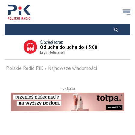
Słuchaj teraz
Od ucha do ucha do 15:00
Eryk Hełminiak
Polskie Radio PiK
Najnowsze wiadomości
reklama