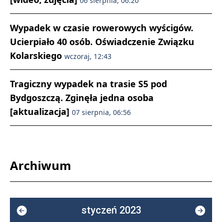
06 sierpnia, 06:20
Wypadek w czasie rowerowych wyścigów.
Ucierpiało 40 osób. Oświadczenie Związku
Kolarskiego
wczoraj, 12:43
Tragiczny wypadek na trasie S5 pod
Bydgoszczą. Zginęła jedna osoba
[aktualizacja]
07 sierpnia, 06:56
Archiwum
styczeń 2023