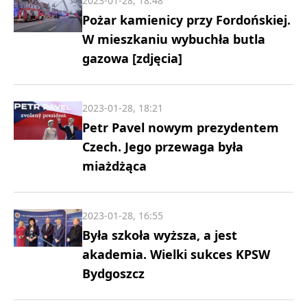
2023-01-28, 18:48
Pożar kamienicy przy Fordońskiej.
W mieszkaniu wybuchła butla
gazowa [zdjęcia]
2023-01-28, 18:21
Petr Pavel nowym prezydentem
Czech. Jego przewaga była
miażdżąca
2023-01-28, 16:55
Była szkoła wyższa, a jest
akademia. Wielki sukces KPSW
Bydgoszcz