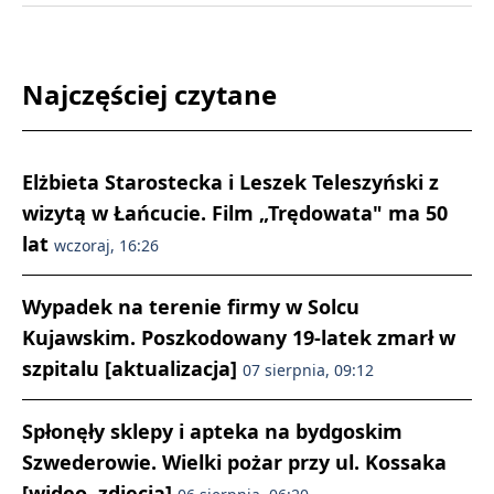
Najczęściej czytane
Elżbieta Starostecka i Leszek Teleszyński z
wizytą w Łańcucie. Film „Trędowata" ma 50
lat
wczoraj, 16:26
Wypadek na terenie firmy w Solcu
Kujawskim. Poszkodowany 19-latek zmarł w
szpitalu [aktualizacja]
07 sierpnia, 09:12
Spłonęły sklepy i apteka na bydgoskim
Szwederowie. Wielki pożar przy ul. Kossaka
[wideo, zdjęcia]