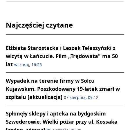
Najczęściej czytane
Elżbieta Starostecka i Leszek Teleszyński z
wizytą w Łańcucie. Film „Trędowata" ma 50
lat
wczoraj, 16:26
Wypadek na terenie firmy w Solcu
Kujawskim. Poszkodowany 19-latek zmarł w
szpitalu [aktualizacja]
07 sierpnia, 09:12
Spłonęły sklepy i apteka na bydgoskim
Szwederowie. Wielki pożar przy ul. Kossaka
[wideo, zdjęcia]