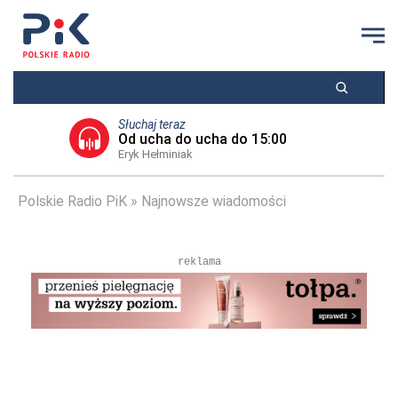
Słuchaj teraz
Od ucha do ucha do 15:00
Eryk Hełminiak
Polskie Radio PiK
Najnowsze wiadomości
reklama