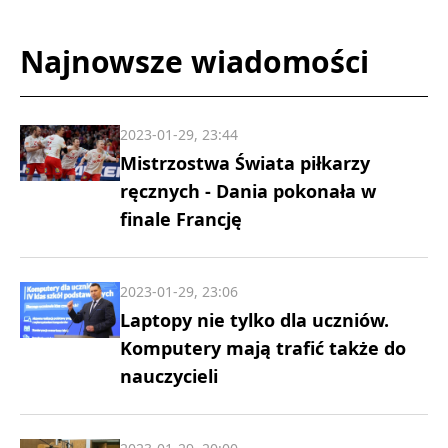
Najnowsze wiadomości
2023-01-29, 23:44
Mistrzostwa Świata piłkarzy
ręcznych - Dania pokonała w
finale Francję
2023-01-29, 23:06
Laptopy nie tylko dla uczniów.
Komputery mają trafić także do
nauczycieli