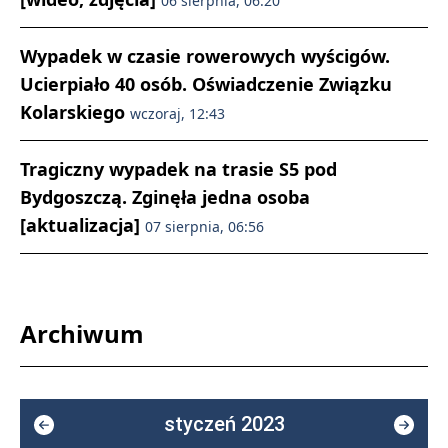
06 sierpnia, 06:20
Wypadek w czasie rowerowych wyścigów.
Ucierpiało 40 osób. Oświadczenie Związku
Kolarskiego
wczoraj, 12:43
Tragiczny wypadek na trasie S5 pod
Bydgoszczą. Zginęła jedna osoba
[aktualizacja]
07 sierpnia, 06:56
Archiwum
styczeń 2023