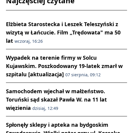
Najczęściej czytane
Elżbieta Starostecka i Leszek Teleszyński z
wizytą w Łańcucie. Film „Trędowata" ma 50
lat
wczoraj, 16:26
Wypadek na terenie firmy w Solcu
Kujawskim. Poszkodowany 19-latek zmarł w
szpitalu [aktualizacja]
07 sierpnia, 09:12
Samochodem wjechał w małżeństwo.
Toruński sąd skazał Pawła W. na 11 lat
więzienia
dzisiaj, 12:49
Spłonęły sklepy i apteka na bydgoskim