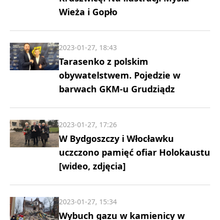
Wieża i Gopło
2023-01-27, 18:43
Tarasenko z polskim
obywatelstwem. Pojedzie w
barwach GKM-u Grudziądz
2023-01-27, 17:26
W Bydgoszczy i Włocławku
uczczono pamięć ofiar Holokaustu
[wideo, zdjęcia]
2023-01-27, 15:34
Wybuch gazu w kamienicy w