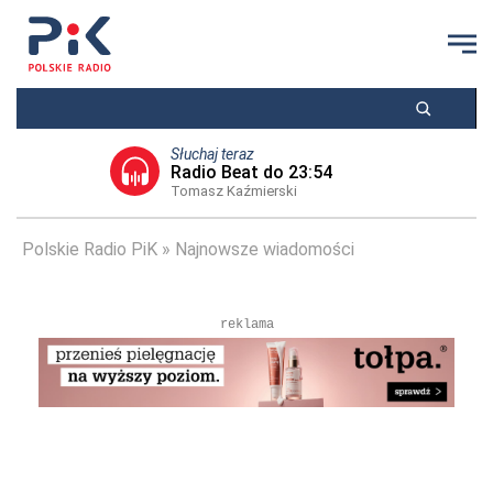
Słuchaj teraz
Radio Beat do 23:54
Tomasz Kaźmierski
Polskie Radio PiK
Najnowsze wiadomości
reklama