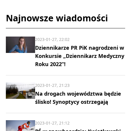
Najnowsze wiadomości
2023-01-27, 22:02
Dziennikarze PR PiK nagrodzeni w
Konkursie „Dziennikarz Medyczny
Roku 2022”!
2023-01-27, 21:23
Na drogach województwa będzie
ślisko! Synoptycy ostrzegają
2023-01-27, 21:12