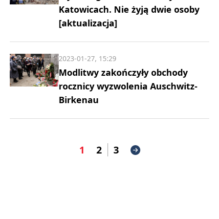
Katowicach. Nie żyją dwie osoby
[aktualizacja]
2023-01-27, 15:29
Modlitwy zakończyły obchody
rocznicy wyzwolenia Auschwitz-
Birkenau
1
2
3