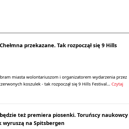
Chełmna przekazane. Tak rozpoczął się 9 Hills
 bram miasta wolontariuszom i organizatorem wydarzenia przez
czerwonych koszulek - tak rozpoczął się 9 Hills Festival…
Czytaj
 będzie też premiera piosenki. Toruńscy naukowcy
k wyruszą na Spitsbergen