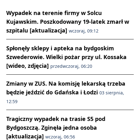
Wypadek na terenie firmy w Solcu
Kujawskim. Poszkodowany 19-latek zmarł w
szpitalu [aktualizacja]
wczoraj, 09:12
Spłonęły sklepy i apteka na bydgoskim
Szwederowie. Wielki pożar przy ul. Kossaka
[wideo, zdjęcia]
przedwczoraj, 06:20
Zmiany w ZUS. Na komisję lekarską trzeba
będzie jeździć do Gdańska i Łodzi
03 sierpnia,
12:59
Tragiczny wypadek na trasie S5 pod
Bydgoszczą. Zginęła jedna osoba
[aktualizacja]
wczoraj, 06:56