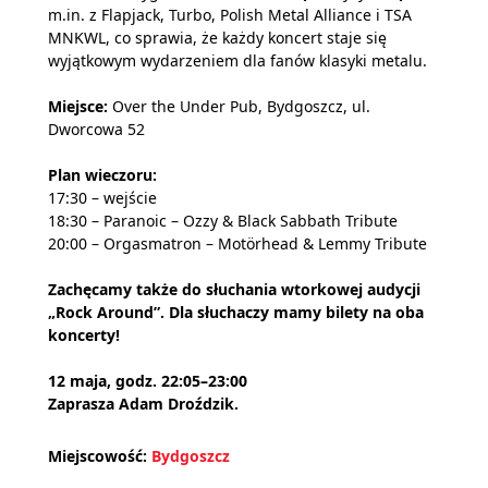
m.in. z Flapjack, Turbo, Polish Metal Alliance i TSA
MNKWL, co sprawia, że każdy koncert staje się
wyjątkowym wydarzeniem dla fanów klasyki metalu.
Miejsce:
Over the Under Pub, Bydgoszcz, ul.
Dworcowa 52
Plan wieczoru:
17:30 – wejście
18:30 – Paranoic – Ozzy & Black Sabbath Tribute
20:00 – Orgasmatron – Motörhead & Lemmy Tribute
Zachęcamy także do słuchania wtorkowej audycji
„Rock Around”. Dla słuchaczy mamy bilety na oba
koncerty!
12 maja, godz. 22:05–23:00
Zaprasza Adam Droździk.
Miejscowość:
Bydgoszcz