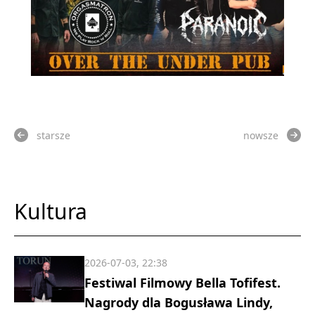
starsze
nowsze
Kultura
2026-07-03, 22:38
Festiwal Filmowy Bella Tofifest.
Nagrody dla Bogusława Lindy,