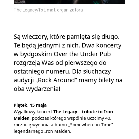
The Legacy/fot. mat. organizatora
Są wieczory, które pamięta się długo.
Te będą jednymi z nich. Dwa koncerty
w bydgoskim Over the Under Pub
rozgrzeją Was od pierwszego do
ostatniego numeru. Dla słuchaczy
audycji „Rock Around” mamy bilety na
oba wydarzenia!
Piątek, 15 maja
Wyjątkowy koncert
The Legacy – tribute to Iron
Maiden
, podczas którego wspólnie uczcimy 40.
rocznicę wydania albumu „Somewhere in Time”
legendarnego Iron Maiden.