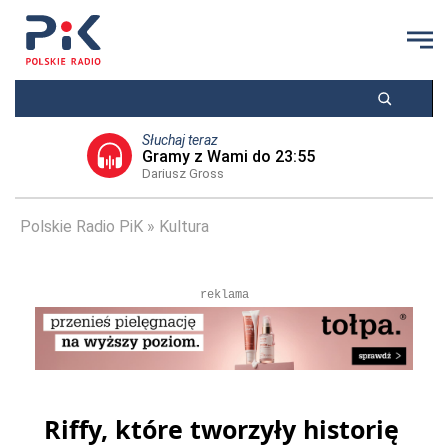
Słuchaj teraz
Gramy z Wami do 23:55
Dariusz Gross
Polskie Radio PiK
Kultura
reklama
Riffy, które tworzyły historię