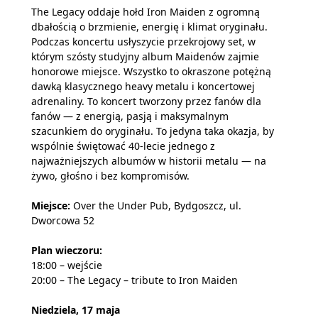
The Legacy oddaje hołd Iron Maiden z ogromną
dbałością o brzmienie, energię i klimat oryginału.
Podczas koncertu usłyszycie przekrojowy set, w
którym szósty studyjny album Maidenów zajmie
honorowe miejsce. Wszystko to okraszone potężną
dawką klasycznego heavy metalu i koncertowej
adrenaliny. To koncert tworzony przez fanów dla
fanów — z energią, pasją i maksymalnym
szacunkiem do oryginału. To jedyna taka okazja, by
wspólnie świętować 40-lecie jednego z
najważniejszych albumów w historii metalu — na
żywo, głośno i bez kompromisów.
Miejsce:
Over the Under Pub, Bydgoszcz, ul.
Dworcowa 52
Plan wieczoru:
18:00 – wejście
20:00 – The Legacy – tribute to Iron Maiden
Niedziela, 17 maja