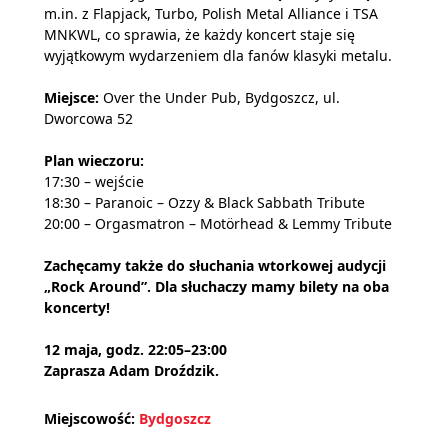
m.in. z Flapjack, Turbo, Polish Metal Alliance i TSA
MNKWL, co sprawia, że każdy koncert staje się
wyjątkowym wydarzeniem dla fanów klasyki metalu.
Miejsce:
Over the Under Pub, Bydgoszcz, ul.
Dworcowa 52
Plan wieczoru:
17:30 – wejście
18:30 – Paranoic – Ozzy & Black Sabbath Tribute
20:00 – Orgasmatron – Motörhead & Lemmy Tribute
Zachęcamy także do słuchania wtorkowej audycji
„Rock Around”. Dla słuchaczy mamy bilety na oba
koncerty!
12 maja, godz. 22:05–23:00
Zaprasza Adam Droździk.
Miejscowość:
Bydgoszcz