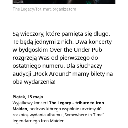
The Legacy/fot. mat. organizatora
Są wieczory, które pamięta się długo.
Te będą jednymi z nich. Dwa koncerty
w bydgoskim Over the Under Pub
rozgrzeją Was od pierwszego do
ostatniego numeru. Dla słuchaczy
audycji „Rock Around” mamy bilety na
oba wydarzenia!
Piątek, 15 maja
Wyjątkowy koncert
The Legacy – tribute to Iron
Maiden
, podczas którego wspólnie uczcimy 40.
rocznicę wydania albumu „Somewhere in Time”
legendarnego Iron Maiden.