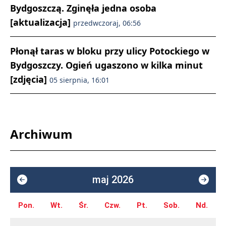
Bydgoszczą. Zginęła jedna osoba
[aktualizacja]
przedwczoraj, 06:56
Płonął taras w bloku przy ulicy Potockiego w
Bydgoszczy. Ogień ugaszono w kilka minut
[zdjęcia]
05 sierpnia, 16:01
Archiwum
maj 2026
Pon.
Wt.
Śr.
Czw.
Pt.
Sob.
Nd.