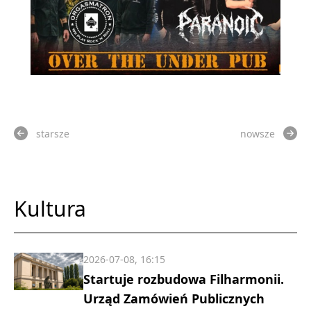
starsze
nowsze
Kultura
2026-07-08, 16:15
Startuje rozbudowa Filharmonii.
Urząd Zamówień Publicznych