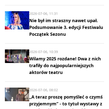
2026-07-06, 11:31
Nie był im straszny nawet upał.
Podsumowanie 3. edycji Festiwalu
Początek Sezonu
2026-07-06, 10:39
Wilamy 2025 rozdane! Dwa z nich
trafiły do najpopularniejszych
aktorów teatru
2026-07-06, 08:02
„A teraz proszę pomyśleć o czymś
przyjemnym” - to tytuł wystawy z