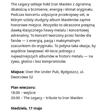
The Legacy oddaje hołd Iron Maiden z ogromną
dbałością o brzmienie, energię i klimat oryginału.
Podczas koncertu usłyszycie przekrojowy set, w
którym szósty studyjny album Maidenów zajmie
honorowe miejsce. Wszystko to okraszone potężną
dawką klasycznego heavy metalu i koncertowej
adrenaliny. To koncert tworzony przez fanów dla
fanów — z energią, pasją i maksymalnym
szacunkiem do oryginału. To jedyna taka okazja, by
wspólnie świętować 40-lecie jednego z
najważniejszych albumów w historii metalu — na
żywo, głośno i bez kompromisów.
Miejsce:
Over the Under Pub, Bydgoszcz, ul.
Dworcowa 52
Plan wieczoru:
18:00 – wejście
20:00 – The Legacy – tribute to Iron Maiden
Niedziela, 17 maja