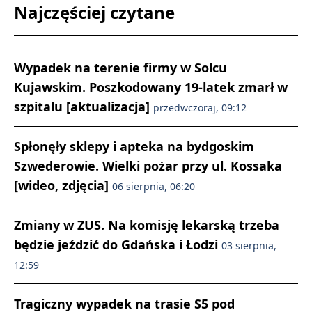
Najczęściej czytane
Wypadek na terenie firmy w Solcu
Kujawskim. Poszkodowany 19-latek zmarł w
szpitalu [aktualizacja]
przedwczoraj, 09:12
Spłonęły sklepy i apteka na bydgoskim
Szwederowie. Wielki pożar przy ul. Kossaka
[wideo, zdjęcia]
06 sierpnia, 06:20
Zmiany w ZUS. Na komisję lekarską trzeba
będzie jeździć do Gdańska i Łodzi
03 sierpnia,
12:59
Tragiczny wypadek na trasie S5 pod