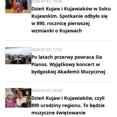
2026-07-07, 19:56
Dzień Kujaw i Kujawiaków w Solcu
Kujawskim. Spotkanie odbyło się
w 890. rocznicę pierwszej
wzmianki o Kujawach
2026-07-07, 17:02
Po latach przerwy powraca Six
Pianos. Wyjątkowy koncert w
bydgoskiej Akademii Muzycznej
2026-07-07, 06:50
Dzień Kujaw i Kujawiaków, czyli
890 urodziny regionu. To będzie
muzyczne świętowanie