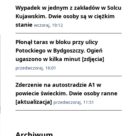
Wypadek w jednym z zakładów w Solcu
Kujawskim. Dwie osoby są w ciężkim
stanie
wczoraj, 19:12
Płonął taras w bloku przy ulicy
Potockiego w Bydgoszczy. Ogień
ugaszono w kilka minut [zdjęcia]
przedwczoraj, 16:01
Zderzenie na autostradzie A1 w
powiecie świeckim. Dwie osoby ranne
[aktualizacja]
przedwczoraj, 11:51
Archiwum