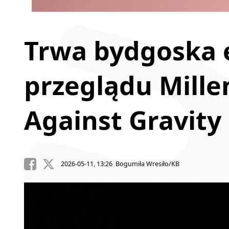
Trwa bydgoska 
przeglądu Mill
Against Gravity
2026-05-11, 13:26 Bogumiła Wresiło/KB