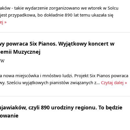
iaków - takie wydarzenie zorganizowano we wtorek w Solcu
jest przypadkowa, bo dokładnie 890 lat temu ukazała się
ej »
wy powraca Six Pianos. Wyjątkowy koncert w
demii Muzycznej
/JW
na nowa miejscówka i mnóstwo ludzi. Projekt Six Pianos powraca
erwy. Sześciu wyjątkowych pianistów związanych z…
Czytaj dalej »
jawiaków, czyli 890 urodziny regionu. To będzie
towanie