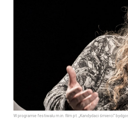
W programie festiwalu m.in. film pt. „Kandydaci śmierci'' bydg