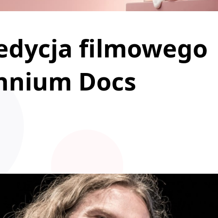
edycja filmowego
ennium Docs