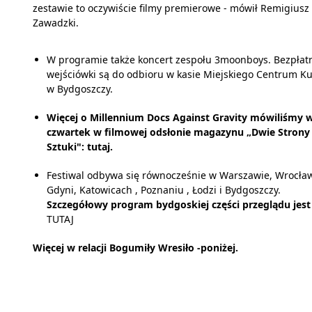
zestawie to oczywiście filmy premierowe - mówił Remigiusz
Zawadzki.
W programie także koncert zespołu 3moonboys. Bezpłat
wejściówki są do odbioru w kasie Miejskiego Centrum Ku
w Bydgoszczy.
Więcej o Millennium Docs Against Gravity mówiliśmy 
czwartek w filmowej odsłonie magazynu „Dwie Strony
Sztuki":
tutaj
.
Festiwal odbywa się równocześnie w Warszawie, Wrocław
Gdyni, Katowicach , Poznaniu , Łodzi i Bydgoszczy.
Szczegółowy program bydgoskiej części przeglądu jest
TUTAJ
Więcej w relacji Bogumiły Wresiło -poniżej.