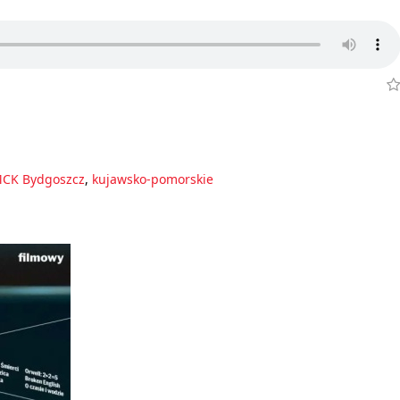
CK Bydgoszcz
,
kujawsko-pomorskie