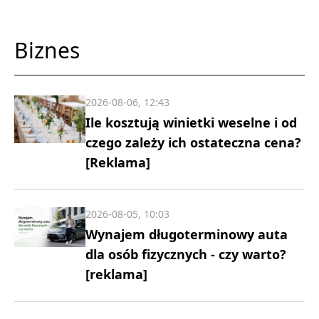
Biznes
2026-08-06, 12:43
Ile kosztują winietki weselne i od
czego zależy ich ostateczna cena?
[Reklama]
2026-08-05, 10:03
Wynajem długoterminowy auta
dla osób fizycznych - czy warto?
[reklama]