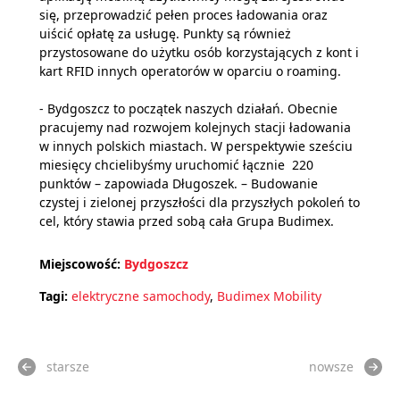
się, przeprowadzić pełen proces ładowania oraz
uiścić opłatę za usługę. Punkty są również
przystosowane do użytku osób korzystających z kont i
kart RFID innych operatorów w oparciu o roaming.
- Bydgoszcz to początek naszych działań. Obecnie
pracujemy nad rozwojem kolejnych stacji ładowania
w innych polskich miastach. W perspektywie sześciu
miesięcy chcielibyśmy uruchomić łącznie 220
punktów – zapowiada Długoszek. – Budowanie
czystej i zielonej przyszłości dla przyszłych pokoleń to
cel, który stawia przed sobą cała Grupa Budimex.
Miejscowość:
Bydgoszcz
Tagi:
elektryczne samochody
,
Budimex Mobility
starsze
nowsze