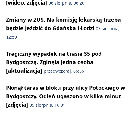
[wideo, zdjęcia]
06 sierpnia, 06:20
Zmiany w ZUS. Na komisję lekarską trzeba
będzie jeździć do Gdańska i Łodzi
03 sierpnia,
12:59
Tragiczny wypadek na trasie S5 pod
Bydgoszczą. Zginęła jedna osoba
[aktualizacja]
przedwczoraj, 06:56
Płonął taras w bloku przy ulicy Potockiego w
Bydgoszczy. Ogień ugaszono w kilka minut
[zdjęcia]
05 sierpnia, 16:01