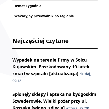
Temat Tygodnia
Wakacyjny przewodnik po regionie
Najczęściej czytane
Wypadek na terenie firmy w Solcu
Kujawskim. Poszkodowany 19-latek
zmarł w szpitalu [aktualizacja]
dzisiaj,
09:12
Spłonęły sklepy i apteka na bydgoskim
Szwederowie. Wielki pożar przy ul.
Kossaka [wideo, zdjęcia]
wczoraj, 06:20