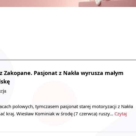
z Zakopane. Pasjonat z Nakła wyrusza małym
lskę
cja
acach polowych, tymczasem pasjonat starej motoryzacji z Nakła
hać kraj. Wiesław Kominiak w środę (7 czerwca) ruszy…
Czytaj