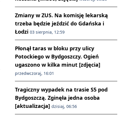
Zmiany w ZUS. Na komisję lekarską
trzeba będzie jeździć do Gdańska i
Łodzi
03 sierpnia, 12:59
Płonął taras w bloku przy ulicy
Potockiego w Bydgoszczy. Ogień
ugaszono w kilka minut [zdjęcia]
przedwczoraj, 16:01
Tragiczny wypadek na trasie S5 pod
Bydgoszczą. Zginęła jedna osoba
[aktualizacja]
dzisiaj, 06:56