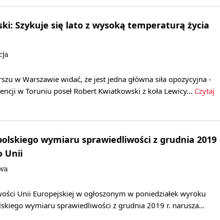
ki: Szykuje się lato z wysoką temperaturą życia
cja
szu w Warszawie widać, że jest jedna główna siła opozycyjna -
encji w Toruniu poseł Robert Kwiatkowski z koła Lewicy…
Czytaj
olskiego wymiaru sprawiedliwości z grudnia 2019
o Unii
owa
wości Unii Europejskiej w ogłoszonym w poniedziałek wyroku
lskiego wymiaru sprawiedliwości z grudnia 2019 r. narusza…