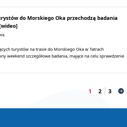
urystów do Morskiego Oka przechodzą badania
[wideo]
owa
cych turystów na trasie do Morskiego Oka w Tatrach
ony weekend szczegółowe badania, mające na celu sprawdzenie
1
2
3