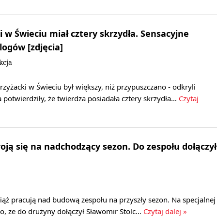
 w Świeciu miał cztery skrzydła. Sensacyjne
logów [zdjęcia]
kcja
zyżacki w Świeciu był większy, niż przypuszczano - odkryli
 potwierdziły, że twierdza posiadała cztery skrzydła…
Czytaj
roją się na nadchodzący sezon. Do zespołu dołączył
ąż pracują nad budową zespołu na przyszły sezon. Na specjalnej
no, że do drużyny dołączył Sławomir Stolc…
Czytaj dalej »