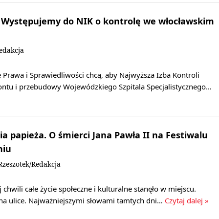
: Występujemy do NIK o kontrolę we włocławskim
edakcja
 Prawa i Sprawiedliwości chcą, aby Najwyższa Izba Kontroli
ntu i przebudowy Wojewódzkiego Szpitala Specjalistycznego…
ia papieża. O śmierci Jana Pawła II na Festiwalu
niu
zeszotek/Redakcja
 chwili całe życie społeczne i kulturalne stanęło w miejscu.
 na ulice. Najważniejszymi słowami tamtych dni…
Czytaj dalej »