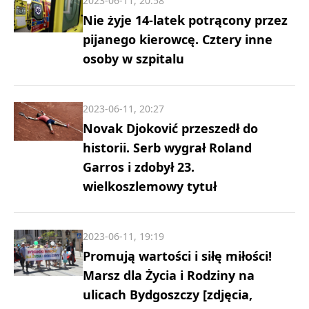
2023-06-11, 20:58
Nie żyje 14-latek potrącony przez
pijanego kierowcę. Cztery inne
osoby w szpitalu
2023-06-11, 20:27
Novak Djoković przeszedł do
historii. Serb wygrał Roland
Garros i zdobył 23.
wielkoszlemowy tytuł
2023-06-11, 19:19
Promują wartości i siłę miłości!
Marsz dla Życia i Rodziny na
ulicach Bydgoszczy [zdjęcia,