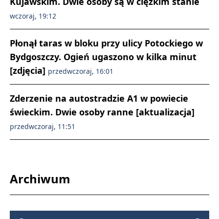
Kujawskim. Dwie osoby są w ciężkim stanie
wczoraj, 19:12
Płonął taras w bloku przy ulicy Potockiego w
Bydgoszczy. Ogień ugaszono w kilka minut
[zdjęcia]
przedwczoraj, 16:01
Zderzenie na autostradzie A1 w powiecie
świeckim. Dwie osoby ranne [aktualizacja]
przedwczoraj, 11:51
Archiwum