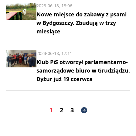
2023-06-18, 18:06
Nowe miejsce do zabawy z psami
w Bydgoszczy. Zbudują w trzy
miesiące
2023-06-18, 17:11
Klub PiS otworzył parlamentarno-
samorządowe biuro w Grudziądzu.
Dyżur już 19 czerwca
1
2
3