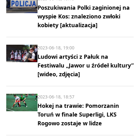
Poszukiwania Polki zaginionej na
wyspie Kos: znaleziono zwłoki
kobiety [aktualizacja]
2023-06-18, 19:00
Ludowi artyści z Pałuk na
Festiwalu „Jawor u źródeł kultury”
[wideo, zdjęcia]
2023-06-18, 18:57
Hokej na trawie: Pomorzanin
Toruń w finale Superligi, LKS
Rogowo zostaje w lidze