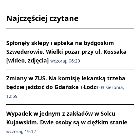
Najczęściej czytane
Spłonęły sklepy i apteka na bydgoskim
Szwederowie. Wielki pożar przy ul. Kossaka
[wideo, zdjęcia]
wczoraj, 06:20
Zmiany w ZUS. Na komisję lekarską trzeba
będzie jeździć do Gdańska i Łodzi
03 sierpnia,
12:59
Wypadek w jednym z zakładów w Solcu
Kujawskim. Dwie osoby są w ciężkim stanie
wczoraj, 19:12