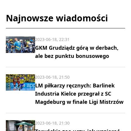
Najnowsze wiadomości
2023-06-18, 22:31
GKM Grudziądz górą w derbach,
ale bez punktu bonusowego
2023-06-18, 21:50
LM piłkarzy ręcznych: Barlinek
Industria Kielce przegrał z SC
Magdeburg w finale Ligi Mistrzów
2023-06-18, 21:30