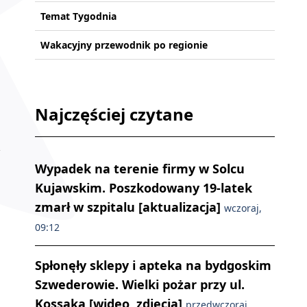
Temat Tygodnia
Wakacyjny przewodnik po regionie
Najczęściej czytane
Wypadek na terenie firmy w Solcu
Kujawskim. Poszkodowany 19-latek
zmarł w szpitalu [aktualizacja]
wczoraj,
09:12
Spłonęły sklepy i apteka na bydgoskim
Szwederowie. Wielki pożar przy ul.
Kossaka [wideo, zdjęcia]
przedwczoraj,