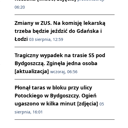
06:20
Zmiany w ZUS. Na komisję lekarską
trzeba będzie jeździć do Gdańska i
Łodzi
03 sierpnia, 12:59
Tragiczny wypadek na trasie S5 pod
Bydgoszczą. Zginęła jedna osoba
[aktualizacja]
wczoraj, 06:56
Płonął taras w bloku przy ulicy
Potockiego w Bydgoszczy. Ogień
ugaszono w kilka minut [zdjęcia]
05
sierpnia, 16:01