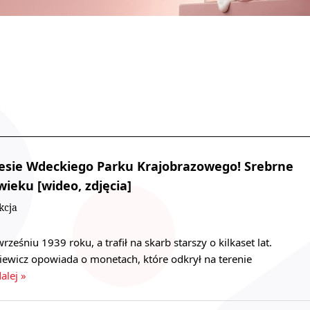
lesie Wdeckiego Parku Krajobrazowego! Srebrne
wieku [wideo, zdjęcia]
kcja
ześniu 1939 roku, a trafił na skarb starszy o kilkaset lat.
iewicz opowiada o monetach, które odkrył na terenie
alej »