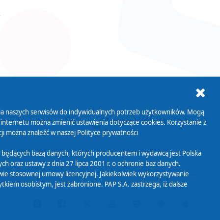
ania naszych serwisów do indywidualnych potrzeb użytkowników. Mogą
AB+
Biuletyn Informacji
 internetu można zmienić ustawienia dotyczące cookies. Korzystanie z
Publicznej
ji można znaleźć w naszej
Polityce prywatności
 będących bazą danych, których producentem i wydawcą jest Polska
h oraz ustawy z dnia 27 lipca 2001 r. o ochronie baz danych.
wie stosownej umowy licencyjnej. Jakiekolwiek wykorzystywanie
iem osobistym, jest zabronione. PAP S.A. zastrzega, iż dalsze