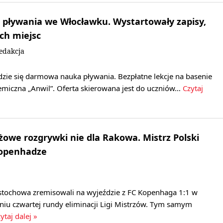
 pływania we Włocławku. Wystartowały zapisy,
ych miejsc
edakcja
ie się darmowa nauka pływania. Bezpłatne lekcje na basenie
emiczna „Anwil”. Oferta skierowana jest do uczniów…
Czytaj
iżowe rozgrywki nie dla Rakowa. Mistrz Polski
Kopenhadze
stochowa zremisowali na wyjeździe z FC Kopenhaga 1:1 w
u czwartej rundy eliminacji Ligi Mistrzów. Tym samym
ytaj dalej »