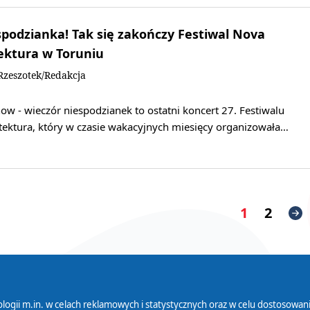
podzianka! Tak się zakończy Festiwal Nova
ektura w Toruniu
zeszotek/Redakcja
w - wieczór niespodzianek to ostatni koncert 27. Festiwalu
tektura, który w czasie wakacyjnych miesięcy organizowała…
1
2
logii m.in. w celach reklamowych i statystycznych oraz w celu dostosow