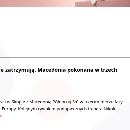
nie zatrzymują. Macedonia pokonana w trzech
rali w Skopje z Macedonią Północną 3:0 w trzecim meczu fazy
 Europy. Kolejnym rywalem podopiecznych trenera Nikoli
 »