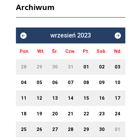
Archiwum
wrzesień 2023
Pon.
Wt.
Śr.
Czw.
Pt.
Sob.
Nd.
28
29
30
31
01
02
03
04
05
06
07
08
09
10
11
12
13
14
15
16
17
18
19
20
21
22
23
24
25
26
27
28
29
30
01