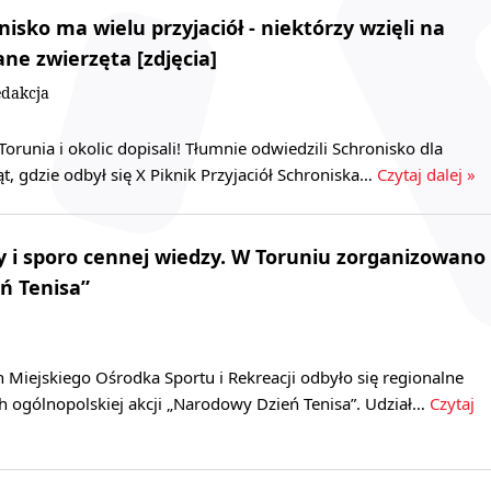
isko ma wielu przyjaciół - niektórzy wzięli na
ne zwierzęta [zdjęcia]
dakcja
Torunia i okolic dopisali! Tłumnie odwiedzili Schronisko dla
 gdzie odbył się X Piknik Przyjaciół Schroniska…
Czytaj dalej »
y i sporo cennej wiedzy. W Toruniu zorganizowano
ń Tenisa”
 Miejskiego Ośrodka Sportu i Rekreacji odbyło się regionalne
 ogólnopolskiej akcji „Narodowy Dzień Tenisa”. Udział…
Czytaj