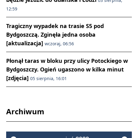
03 sierpnia,
12:59
Tragiczny wypadek na trasie S5 pod
Bydgoszczą. Zginęła jedna osoba
[aktualizacja]
wczoraj, 06:56
Płonął taras w bloku przy ulicy Potockiego w
Bydgoszczy. Ogień ugaszono w kilka minut
[zdjęcia]
05 sierpnia, 16:01
Archiwum