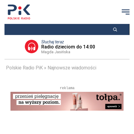
Słuchaj teraz
Radio dzieciom do 14:00
Magda Jasińska
Polskie Radio PiK
Najnowsze wiadomości
reklama