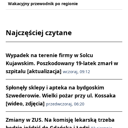
Wakacyjny przewodnik po regionie
Najczęściej czytane
Wypadek na terenie firmy w Solcu
Kujawskim. Poszkodowany 19-latek zmarł w
szpitalu [aktualizacja]
wczoraj, 09:12
Spłonęły sklepy i apteka na bydgoskim
Szwederowie. Wielki pożar przy ul. Kossaka
[wideo, zdjęcia]
przedwczoraj, 06:20
Zmiany w ZUS. Na komisję lekarską trzeba
będzie jeździć do Gdańska i Łodzi