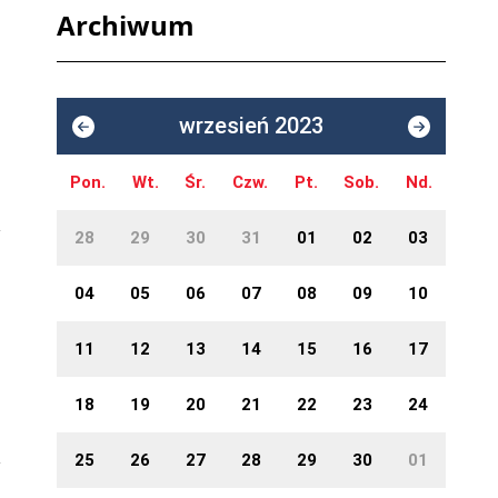
Archiwum
wrzesień 2023
Pon.
Wt.
Śr.
Czw.
Pt.
Sob.
Nd.
28
29
30
31
01
02
03
04
05
06
07
08
09
10
11
12
13
14
15
16
17
18
19
20
21
22
23
24
25
26
27
28
29
30
01