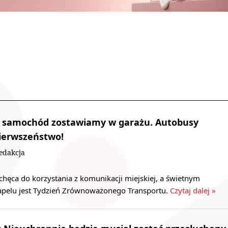
 samochód zostawiamy w garażu. Autobusy
pierwszeństwo!
edakcja
chęca do korzystania z komunikacji miejskiej, a świetnym
apelu jest Tydzień Zrównoważonego Transportu.
Czytaj dalej »