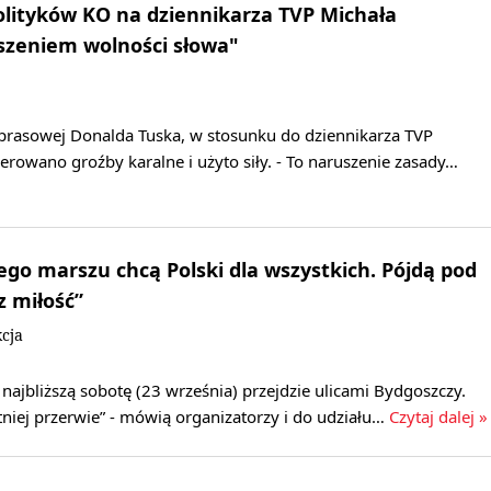
olityków KO na dziennikarza TVP Michała
szeniem wolności słowa"
 prasowej Donalda Tuska, w stosunku do dziennikarza TVP
erowano groźby karalne i użyto siły. - To naruszenie zasady…
ego marszu chcą Polski dla wszystkich. Pójdą pod
 miłość”
cja
najbliższą sobotę (23 września) przejdzie ulicami Bydgoszczy.
niej przerwie” - mówią organizatorzy i do udziału…
Czytaj dalej »