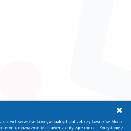
ania naszych serwisów do indywidualnych potrzeb użytkowników. Mogą
AB+
Biuletyn Informacji
 internetu można zmienić ustawienia dotyczące cookies. Korzystanie z