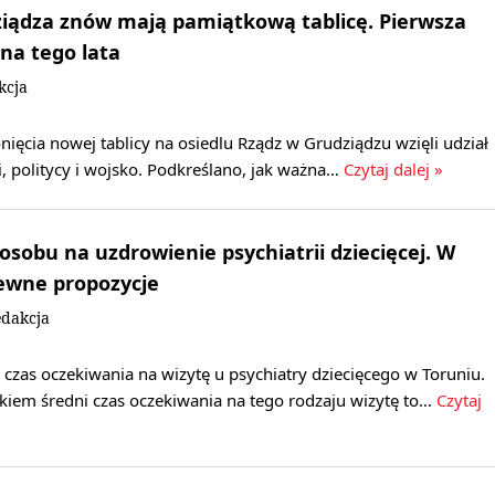
ziądza znów mają pamiątkową tablicę. Pierwsza
ona tego lata
kcja
nięcia nowej tablicy na osiedlu Rządz w Grudziądzu wzięli udział
, politycy i wojsko. Podkreślano, jak ważna…
Czytaj dalej »
osobu na uzdrowienie psychiatrii dziecięcej. W
ewne propozycje
dakcja
i czas oczekiwania na wizytę u psychiatry dziecięcego w Toruniu.
em średni czas oczekiwania na tego rodzaju wizytę to…
Czytaj