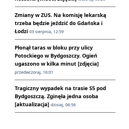
Zmiany w ZUS. Na komisję lekarską
trzeba będzie jeździć do Gdańska i
Łodzi
03 sierpnia, 12:59
Płonął taras w bloku przy ulicy
Potockiego w Bydgoszczy. Ogień
ugaszono w kilka minut [zdjęcia]
przedwczoraj, 16:01
Tragiczny wypadek na trasie S5 pod
Bydgoszczą. Zginęła jedna osoba
[aktualizacja]
dzisiaj, 06:56