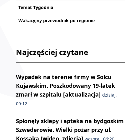
Temat Tygodnia
Wakacyjny przewodnik po regionie
Najczęściej czytane
Wypadek na terenie firmy w Solcu
Kujawskim. Poszkodowany 19-latek
zmarł w szpitalu [aktualizacja]
dzisiaj,
09:12
Spłonęły sklepy i apteka na bydgoskim
Szwederowie. Wielki pożar przy ul.
Kossaka [wideo, zdjęcia]
wczoraj, 06:20