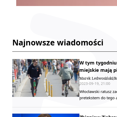
Najnowsze wiadomości
W tym tygodniu
miejskie mają 
Marek Ledwosiński/R
2023-09-19, 21:00
Włocławski ratusz za
pretekstem do tego 