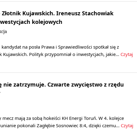
do Złotnik Kujawskich. Ireneusz Stachowiak
nwestycjach kolejowych
kcja
 kandydat na posła Prawa i Sprawiedliwości spotkał się z
 Kujawskich. Polityk przypomniał o inwestycjach, jakie…
Czytaj
ę nie zatrzymuje. Czwarte zwycięstwo z rzędu
y
 mecz mają za sobą hokeiści KH Energi Toruń. W 4. kolejce
runianie pokonali Zagłębie Sosnowiec 8:4, dzięki czemu…
Czytaj