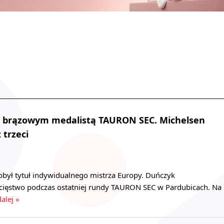
ej brązowym medalistą TAURON SEC. Michelsen
 trzeci
obył tytuł indywidualnego mistrza Europy. Duńczyk
cięstwo podczas ostatniej rundy TAURON SEC w Pardubicach. Na
dalej »