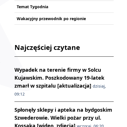
Temat Tygodnia
Wakacyjny przewodnik po regionie
Najczęściej czytane
Wypadek na terenie firmy w Solcu
Kujawskim. Poszkodowany 19-latek
zmarł w szpitalu [aktualizacja]
dzisiaj,
09:12
Spłonęły sklepy i apteka na bydgoskim
Szwederowie. Wielki pożar przy ul.
Kossaka [wideo, zdjęcia]
wczoraj, 06:20