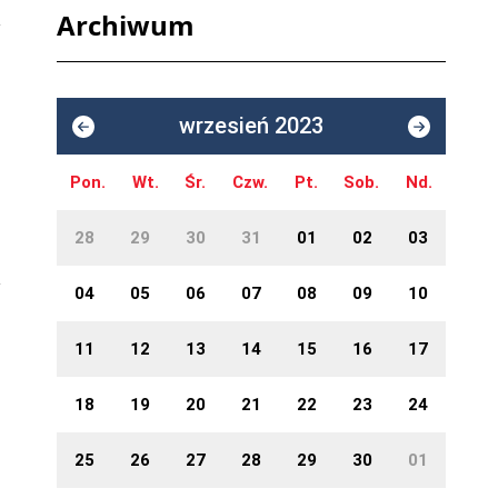
Archiwum
wrzesień 2023
Pon.
Wt.
Śr.
Czw.
Pt.
Sob.
Nd.
28
29
30
31
01
02
03
04
05
06
07
08
09
10
11
12
13
14
15
16
17
18
19
20
21
22
23
24
25
26
27
28
29
30
01