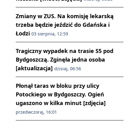
Zmiany w ZUS. Na komisję lekarską
trzeba będzie jeździć do Gdańska i
Łodzi
03 sierpnia, 12:59
Tragiczny wypadek na trasie S5 pod
Bydgoszczą. Zginęła jedna osoba
[aktualizacja]
dzisiaj, 06:56
Płonął taras w bloku przy ulicy
Potockiego w Bydgoszczy. Ogień
ugaszono w kilka minut [zdjęcia]
przedwczoraj, 16:01