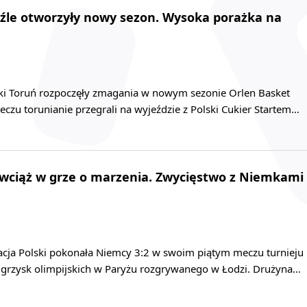
 źle otworzyły nowy sezon. Wysoka porażka na
iki Toruń rozpoczęły zmagania w nowym sezonie Orlen Basket
czu torunianie przegrali na wyjeździe z Polski Cukier Startem…
i wciąż w grze o marzenia. Zwycięstwo z Niemkami
tacja Polski pokonała Niemcy 3:2 w swoim piątym meczu turnieju
 igrzysk olimpijskich w Paryżu rozgrywanego w Łodzi. Drużyna…