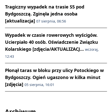
Tragiczny wypadek na trasie S5 pod
Bydgoszczą. Zginęła jedna osoba
[aktualizacja]
07 sierpnia, 06:56
Wypadek w czasie rowerowych wyścigów.
Ucierpiało 40 osób. Oświadczenie Związku
Kolarskiego [zdjęcia/AKTUALIZACJ…
wczoraj,
12:43
Płonął taras w bloku przy ulicy Potockiego w
Bydgoszczy. Ogień ugaszono w kilka minut
[zdjęcia]
05 sierpnia, 16:01
Archiwum