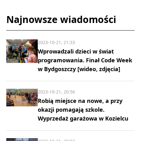
Najnowsze wiadomości
2023-10-21, 21:33
Wprowadzali dzieci w świat
programowania. Finał Code Week
w Bydgoszczy [wideo, zdjęcia]
2023-10-21, 20:56
Robią miejsce na nowe, a przy
okazji pomagają szkole.
Wyprzedaż garażowa w Kozielcu