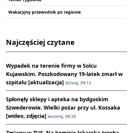
Wakacyjny przewodnik po regionie
Najczęściej czytane
Wypadek na terenie firmy w Solcu
Kujawskim. Poszkodowany 19-latek zmarł w
szpitalu [aktualizacja]
dzisiaj, 09:12
Spłonęły sklepy i apteka na bydgoskim
Szwederowie. Wielki pożar przy ul. Kossaka
[wideo, zdjęcia]
wczoraj, 06:20
Zmiany w ZUS. Na komisję lekarską trzeba