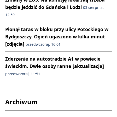
będzie jeździć do Gdańska i Łodzi
03 sierpnia,
12:59
Płonął taras w bloku przy ulicy Potockiego w
Bydgoszczy. Ogień ugaszono w kilka minut
[zdjęcia]
przedwczoraj, 16:01
Zderzenie na autostradzie A1 w powiecie
świeckim. Dwie osoby ranne [aktualizacja]
przedwczoraj, 11:51
Archiwum