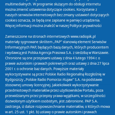
multimedialnych. W programie służącym do obsługi internetu
można zmienić ustawienia dotyczące cookies. Korzystanie z
Polityka Prywatności
naszych serwisów internetowych bez zmiany ustawień dotyczących
Zasady korzystania z Serwisu
cookies oznacza, że będą one zapisane w pamięci urządzenia.
Więcej informacji można znaleźć w naszej
Polityce prywatności
Organizacje Pożytku Publicznego
Cyfryzacja DAB+
Zamieszczone na stronach internetowych www.radiopik.pl
materiały sygnowane skrótem „PAP” stanowią element Serwisów
Polityka ochrony danych osobowych
Informacyjnych PAP, będących bazą danych, których producentem
Abonament
i wydawcą jest Polska Agencja Prasowa S.A. z siedzibą w Warszawie.
Zamówienia publiczne
Chronione są one przepisami ustawy z dnia 4 lutego 1994 r. o
prawie autorskim i prawach pokrewnych oraz ustawy z dnia 27 lipca
2001 r. o ochronie baz danych. Powyższe materiały
Biuletyn Informacji Publicznej
wykorzystywane są przez Polskie Radio Regionalną Rozgłośnię w
Bydgoszczy „Polskie Radio Pomorza i Kujaw” S.A. na podstawie
stosownej umowy licencyjnej. Jakiekolwiek wykorzystywanie
przedmiotowych materiałów przez użytkowników Portalu, poza
przewidzianymi przez przepisy prawa wyjątkami, w szczególności
dozwolonym użytkiem osobistym, jest zabronione. PAP S.A.
zastrzega, iż dalsze rozpowszechnianie materiałów, o których mowa
w art. 25 ust. 1 pkt. b) ustawy o prawie autorskim i prawach