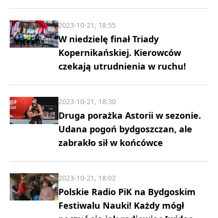
2023-10-21, 18:55
W niedzielę finał Triady
Kopernikańskiej. Kierowców
czekają utrudnienia w ruchu!
2023-10-21, 18:30
Druga porażka Astorii w sezonie.
Udana pogoń bydgoszczan, ale
zabrakło sił w końcówce
2023-10-21, 18:02
Polskie Radio PiK na Bydgoskim
Festiwalu Nauki! Każdy mógł