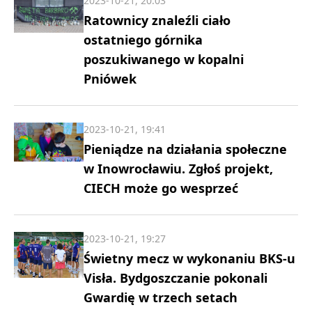
2023-10-21, 20:03
Ratownicy znaleźli ciało
ostatniego górnika
poszukiwanego w kopalni
Pniówek
2023-10-21, 19:41
Pieniądze na działania społeczne
w Inowrocławiu. Zgłoś projekt,
CIECH może go wesprzeć
2023-10-21, 19:27
Świetny mecz w wykonaniu BKS-u
Visła. Bydgoszczanie pokonali
Gwardię w trzech setach