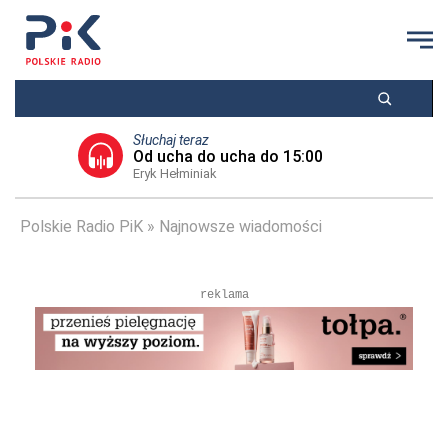
Słuchaj teraz
Od ucha do ucha do 15:00
Eryk Hełminiak
Polskie Radio PiK
Najnowsze wiadomości
reklama