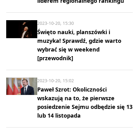
liderem regionalnego rankingu
2023-10-20, 15:30
Święto nauki, planszówki i
muzyka! Sprawdź, gdzie warto
wybrać się w weekend
[przewodnik]
2023-10-20, 15:02
Paweł Szrot: Okoliczności
wskazują na to, że pierwsze
posiedzenie Sejmu odbędzie się 13
lub 14 listopada