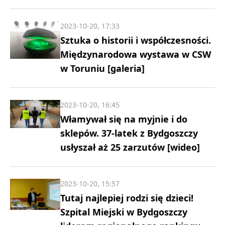
2023-10-20, 17:33
Sztuka o historii i współczesności.
Międzynarodowa wystawa w CSW
w Toruniu [galeria]
2023-10-20, 16:45
Włamywał się na myjnie i do
sklepów. 37-latek z Bydgoszczy
usłyszał aż 25 zarzutów [wideo]
2023-10-20, 15:57
Tutaj najlepiej rodzi się dzieci!
Szpital Miejski w Bydgoszczy