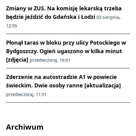
Zmiany w ZUS. Na komisję lekarską trzeba
będzie jeździć do Gdańska i Łodzi
03 sierpnia,
12:59
Płonął taras w bloku przy ulicy Potockiego w
Bydgoszczy. Ogień ugaszono w kilka minut
[zdjęcia]
przedwczoraj, 16:01
Zderzenie na autostradzie A1 w powiecie
świeckim. Dwie osoby ranne [aktualizacja]
przedwczoraj, 11:51
Archiwum