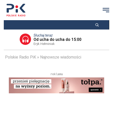
Słuchaj teraz
Od ucha do ucha do 15:00
Eryk Hełminiak
Polskie Radio PiK
Najnowsze wiadomości
reklama