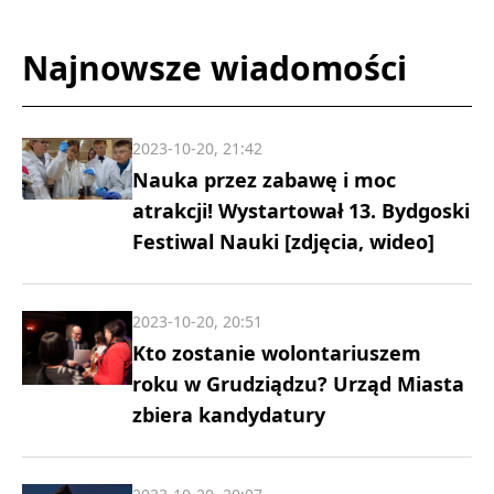
Najnowsze wiadomości
2023-10-20, 21:42
Nauka przez zabawę i moc
atrakcji! Wystartował 13. Bydgoski
Festiwal Nauki [zdjęcia, wideo]
2023-10-20, 20:51
Kto zostanie wolontariuszem
roku w Grudziądzu? Urząd Miasta
zbiera kandydatury