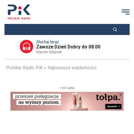
Słuchaj teraz
Zawsze Dzień Dobry do 08:00
Marcin Glapiak
Polskie Radio PiK
Najnowsze wiadomości
reklama