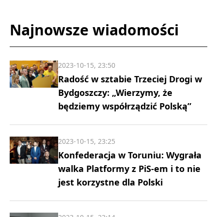
Najnowsze wiadomości
2023-10-15, 23:50
Radość w sztabie Trzeciej Drogi w
Bydgoszczy: „Wierzymy, że
będziemy współrządzić Polską”
2023-10-15, 23:25
Konfederacja w Toruniu: Wygrała
walka Platformy z PiS-em i to nie
jest korzystne dla Polski