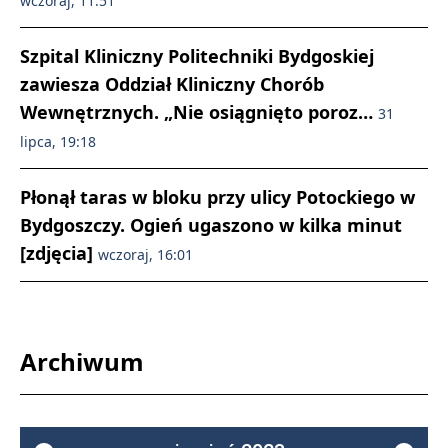
wczoraj, 11:51
Szpital Kliniczny Politechniki Bydgoskiej
zawiesza Oddział Kliniczny Chorób
Wewnętrznych. „Nie osiągnięto poroz…
31
lipca, 19:18
Płonął taras w bloku przy ulicy Potockiego w
Bydgoszczy. Ogień ugaszono w kilka minut
[zdjęcia]
wczoraj, 16:01
Archiwum