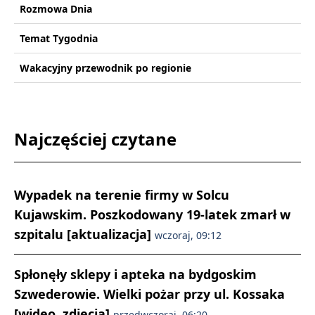
Rozmowa Dnia
Temat Tygodnia
Wakacyjny przewodnik po regionie
Najczęściej czytane
Wypadek na terenie firmy w Solcu
Kujawskim. Poszkodowany 19-latek zmarł w
szpitalu [aktualizacja]
wczoraj, 09:12
Spłonęły sklepy i apteka na bydgoskim
Szwederowie. Wielki pożar przy ul. Kossaka
[wideo, zdjęcia]
przedwczoraj, 06:20