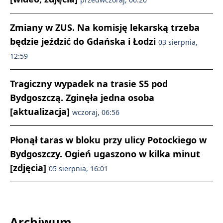
Zmiany w ZUS. Na komisję lekarską trzeba
będzie jeździć do Gdańska i Łodzi
03 sierpnia,
12:59
Tragiczny wypadek na trasie S5 pod
Bydgoszczą. Zginęła jedna osoba
[aktualizacja]
wczoraj, 06:56
Płonął taras w bloku przy ulicy Potockiego w
Bydgoszczy. Ogień ugaszono w kilka minut
[zdjęcia]
05 sierpnia, 16:01
Archiwum