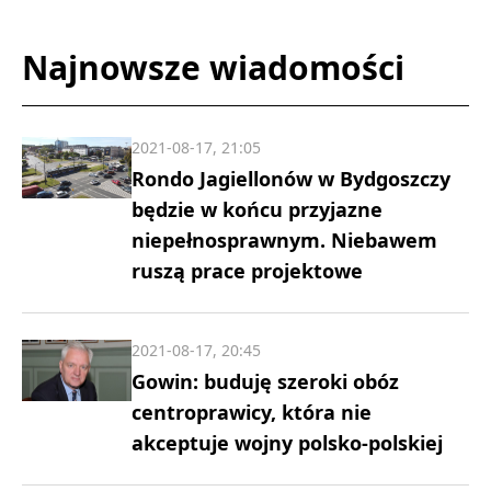
Najnowsze wiadomości
2021-08-17, 21:05
Rondo Jagiellonów w Bydgoszczy
będzie w końcu przyjazne
niepełnosprawnym. Niebawem
ruszą prace projektowe
2021-08-17, 20:45
Gowin: buduję szeroki obóz
centroprawicy, która nie
akceptuje wojny polsko-polskiej