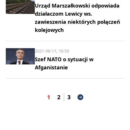
Urząd Marszałkowski odpowiada
działaczom Lewicy ws.
zawieszenia niektórych połączeń
kolejowych
2021-08-17, 16:50
Szef NATO o sytuacji w
Afganistanie
1
2
3