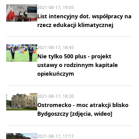
2021-08-17, 19:05
List intencyjny dot. współpracy na
rzecz edukacji klimatycznej
2021-08-17, 18:45
Nie tylko 500 plus - projekt
ustawy o rodzinnym kapitale
opiekuńczym
2021-08-17, 18:20
Ostromecko - moc atrakcji blisko
Bydgoszczy [zdjęcia, wideo]
2021-08-17, 17:17