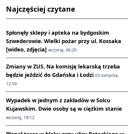
Najczęściej czytane
Spłonęły sklepy i apteka na bydgoskim
Szwederowie. Wielki pożar przy ul. Kossaka
[wideo, zdjęcia]
wczoraj, 06:20
Zmiany w ZUS. Na komisję lekarską trzeba
będzie jeździć do Gdańska i Łodzi
03 sierpnia,
12:59
Wypadek w jednym z zakładów w Solcu
Kujawskim. Dwie osoby są w ciężkim stanie
wczoraj, 19:12