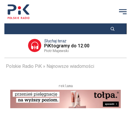
Słuchaj teraz
PiKtogramy do 12:00
Piotr Majewski
Polskie Radio PiK
Najnowsze wiadomości
reklama