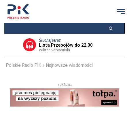
Słuchaj teraz
Lista Przebojów do 22:00
Wiktor Sobociński
Polskie Radio PiK
Najnowsze wiadomości
reklama