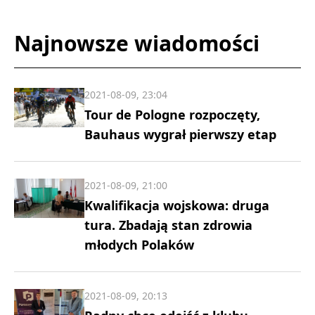
Najnowsze wiadomości
2021-08-09, 23:04
Tour de Pologne rozpoczęty,
Bauhaus wygrał pierwszy etap
2021-08-09, 21:00
Kwalifikacja wojskowa: druga
tura. Zbadają stan zdrowia
młodych Polaków
2021-08-09, 20:13