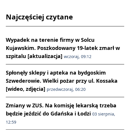
Najczęściej czytane
Wypadek na terenie firmy w Solcu
Kujawskim. Poszkodowany 19-latek zmarł w
szpitalu [aktualizacja]
wczoraj, 09:12
Spłonęły sklepy i apteka na bydgoskim
Szwederowie. Wielki pożar przy ul. Kossaka
[wideo, zdjęcia]
przedwczoraj, 06:20
Zmiany w ZUS. Na komisję lekarską trzeba
będzie jeździć do Gdańska i Łodzi
03 sierpnia,
12:59