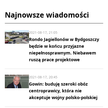
Najnowsze wiadomości
2021-08-17, 21:05
Rondo Jagiellonów w Bydgoszczy
będzie w końcu przyjazne
niepełnosprawnym. Niebawem
ruszą prace projektowe
2021-08-17, 20:45
Gowin: buduję szeroki obóz
centroprawicy, która nie
akceptuje wojny polsko-polskiej