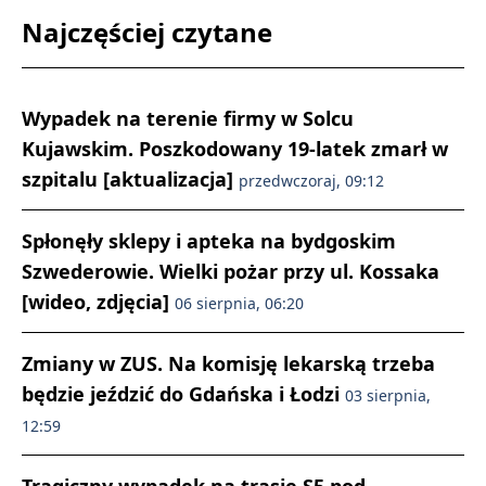
Najczęściej czytane
Wypadek na terenie firmy w Solcu
Kujawskim. Poszkodowany 19-latek zmarł w
szpitalu [aktualizacja]
przedwczoraj, 09:12
Spłonęły sklepy i apteka na bydgoskim
Szwederowie. Wielki pożar przy ul. Kossaka
[wideo, zdjęcia]
06 sierpnia, 06:20
Zmiany w ZUS. Na komisję lekarską trzeba
będzie jeździć do Gdańska i Łodzi
03 sierpnia,
12:59