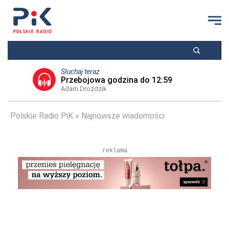
Słuchaj teraz
Przebojowa godzina do 12:59
Adam Droździk
Polskie Radio PiK
Najnowsze wiadomości
reklama