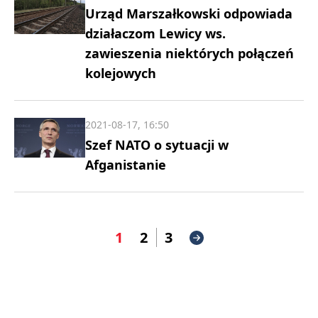
Urząd Marszałkowski odpowiada
działaczom Lewicy ws.
zawieszenia niektórych połączeń
kolejowych
2021-08-17, 16:50
Szef NATO o sytuacji w
Afganistanie
1
2
3