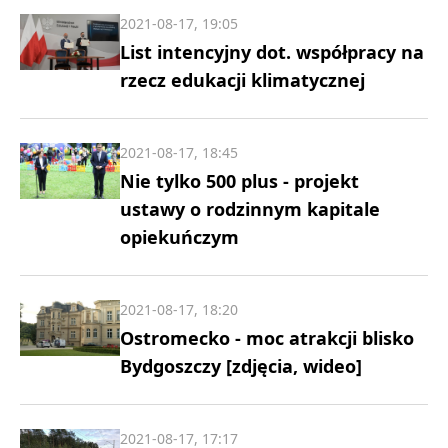
2021-08-17, 19:05
List intencyjny dot. współpracy na
rzecz edukacji klimatycznej
2021-08-17, 18:45
Nie tylko 500 plus - projekt
ustawy o rodzinnym kapitale
opiekuńczym
2021-08-17, 18:20
Ostromecko - moc atrakcji blisko
Bydgoszczy [zdjęcia, wideo]
2021-08-17, 17:17