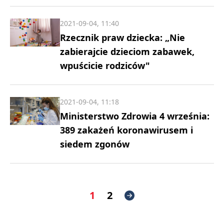
2021-09-04, 11:40
Rzecznik praw dziecka: „Nie
zabierajcie dzieciom zabawek,
wpuścicie rodziców"
2021-09-04, 11:18
Ministerstwo Zdrowia 4 września:
389 zakażeń koronawirusem i
siedem zgonów
1
2