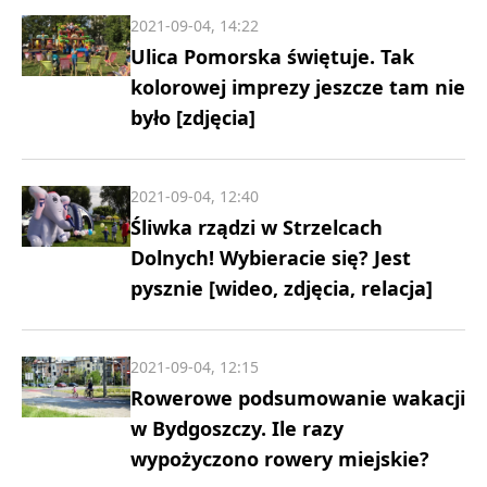
2021-09-04, 14:22
Ulica Pomorska świętuje. Tak
kolorowej imprezy jeszcze tam nie
było [zdjęcia]
2021-09-04, 12:40
Śliwka rządzi w Strzelcach
Dolnych! Wybieracie się? Jest
pysznie [wideo, zdjęcia, relacja]
2021-09-04, 12:15
Rowerowe podsumowanie wakacji
w Bydgoszczy. Ile razy
wypożyczono rowery miejskie?