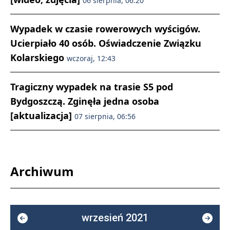
06 sierpnia, 06:20
Wypadek w czasie rowerowych wyścigów.
Ucierpiało 40 osób. Oświadczenie Związku
Kolarskiego
wczoraj, 12:43
Tragiczny wypadek na trasie S5 pod
Bydgoszczą. Zginęła jedna osoba
[aktualizacja]
07 sierpnia, 06:56
Archiwum
wrzesień 2021