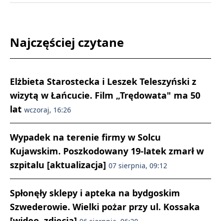
Najczęściej czytane
Elżbieta Starostecka i Leszek Teleszyński z
wizytą w Łańcucie. Film „Trędowata" ma 50
lat
wczoraj, 16:26
Wypadek na terenie firmy w Solcu
Kujawskim. Poszkodowany 19-latek zmarł w
szpitalu [aktualizacja]
07 sierpnia, 09:12
Spłonęły sklepy i apteka na bydgoskim
Szwederowie. Wielki pożar przy ul. Kossaka
[wideo, zdjęcia]