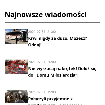
Najnowsze wiadomości
2021-07-31, 21:00
Krwi nigdy za dużo. Możesz?
Oddaj!
2021-07-31, 20:00
Nie wyrzucaj nakrętek! Dołóż się
do „Domu Miłosierdzia”!
2021-07-31, 19:00
Połączyli przyjemne z