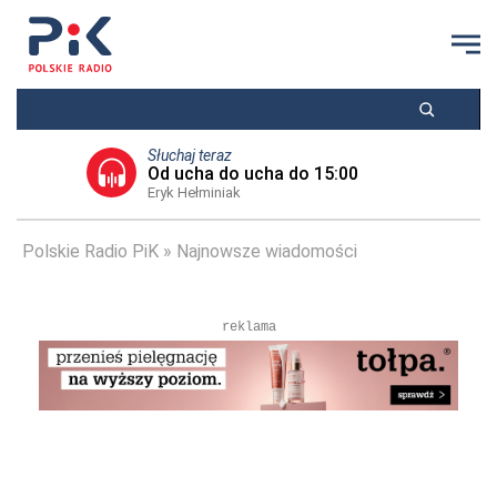
Słuchaj teraz
Od ucha do ucha do 15:00
Eryk Hełminiak
Polskie Radio PiK
Najnowsze wiadomości
reklama