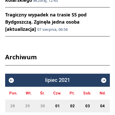
Kolarskiego
wczoraj, 12:43
Tragiczny wypadek na trasie S5 pod
Bydgoszczą. Zginęła jedna osoba
[aktualizacja]
07 sierpnia, 06:56
Archiwum
lipiec 2021
Pon.
Wt.
Śr.
Czw.
Pt.
Sob.
Nd.
28
29
30
01
02
03
04