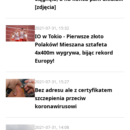
[zdjęcia]
2021-07-31, 15:32
IO w Tokio - Pierwsze złoto
Polaków! Mieszana sztafeta
4x400m wygrywa, bijąc rekord
Europy!
2021-07-31, 15:27
Bez adresu ale z certyfikatem
szczepienia przeciw
koronawirusowi
2021-07-31, 14:08