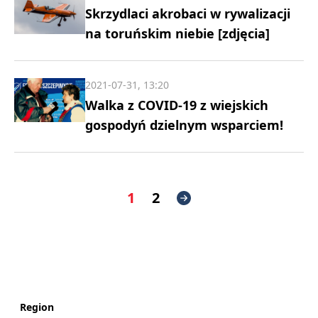
Skrzydlaci akrobaci w rywalizacji
na toruńskim niebie [zdjęcia]
2021-07-31, 13:20
Walka z COVID-19 z wiejskich
gospodyń dzielnym wsparciem!
1
2
Region