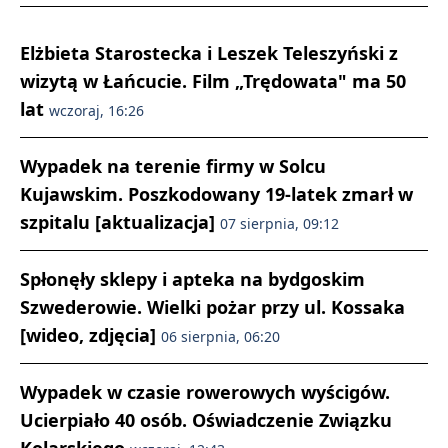
Elżbieta Starostecka i Leszek Teleszyński z
wizytą w Łańcucie. Film „Trędowata" ma 50
lat
wczoraj, 16:26
Wypadek na terenie firmy w Solcu
Kujawskim. Poszkodowany 19-latek zmarł w
szpitalu [aktualizacja]
07 sierpnia, 09:12
Spłonęły sklepy i apteka na bydgoskim
Szwederowie. Wielki pożar przy ul. Kossaka
[wideo, zdjęcia]
06 sierpnia, 06:20
Wypadek w czasie rowerowych wyścigów.
Ucierpiało 40 osób. Oświadczenie Związku