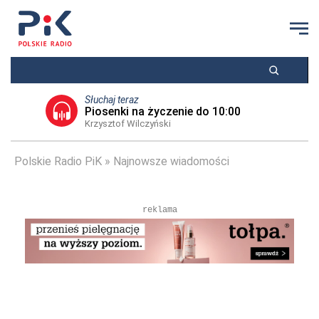
Słuchaj teraz
Piosenki na życzenie do 10:00
Krzysztof Wilczyński
Polskie Radio PiK
Najnowsze wiadomości
reklama