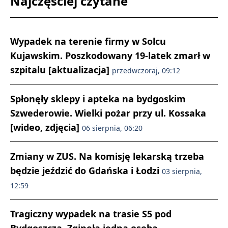
Najczęściej czytane
Wypadek na terenie firmy w Solcu
Kujawskim. Poszkodowany 19-latek zmarł w
szpitalu [aktualizacja]
przedwczoraj, 09:12
Spłonęły sklepy i apteka na bydgoskim
Szwederowie. Wielki pożar przy ul. Kossaka
[wideo, zdjęcia]
06 sierpnia, 06:20
Zmiany w ZUS. Na komisję lekarską trzeba
będzie jeździć do Gdańska i Łodzi
03 sierpnia,
12:59
Tragiczny wypadek na trasie S5 pod