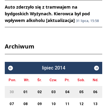
Auto zderzyło się z tramwajem na
bydgoskich Wyżynach. Kierowca był pod
wpływem alkoholu [aktualizacja]
31 lipca, 15:58
Archiwum
lipiec 2014
Pon.
Wt.
Śr.
Czw.
Pt.
Sob.
Nd.
30
01
02
03
04
05
06
07
08
09
10
11
12
13