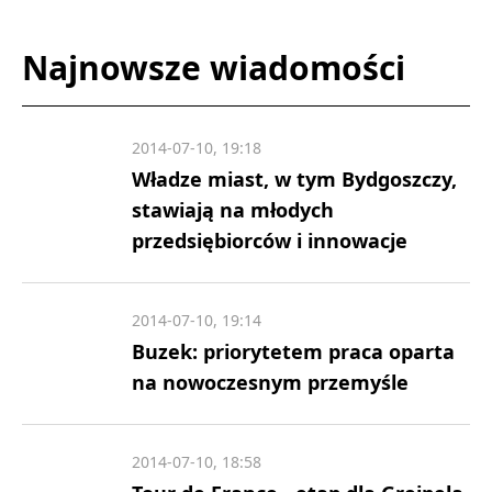
Najnowsze wiadomości
2014-07-10, 19:18
Władze miast, w tym Bydgoszczy,
stawiają na młodych
przedsiębiorców i innowacje
2014-07-10, 19:14
Buzek: priorytetem praca oparta
na nowoczesnym przemyśle
2014-07-10, 18:58