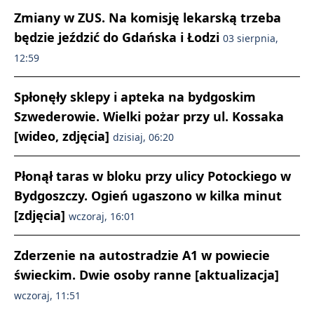
Zmiany w ZUS. Na komisję lekarską trzeba
będzie jeździć do Gdańska i Łodzi
03 sierpnia,
12:59
Spłonęły sklepy i apteka na bydgoskim
Szwederowie. Wielki pożar przy ul. Kossaka
[wideo, zdjęcia]
dzisiaj, 06:20
Płonął taras w bloku przy ulicy Potockiego w
Bydgoszczy. Ogień ugaszono w kilka minut
[zdjęcia]
wczoraj, 16:01
Zderzenie na autostradzie A1 w powiecie
świeckim. Dwie osoby ranne [aktualizacja]
wczoraj, 11:51