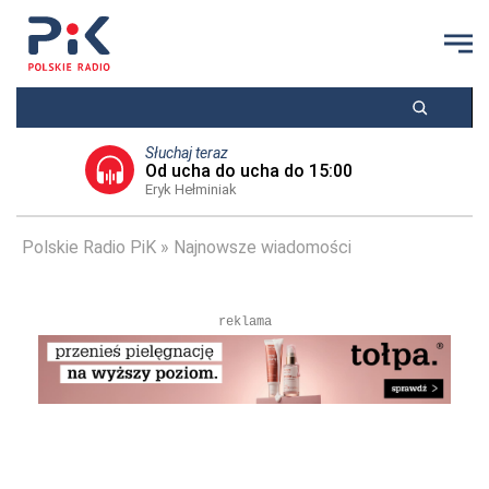
Słuchaj teraz
Od ucha do ucha do 15:00
Eryk Hełminiak
Polskie Radio PiK
Najnowsze wiadomości
reklama