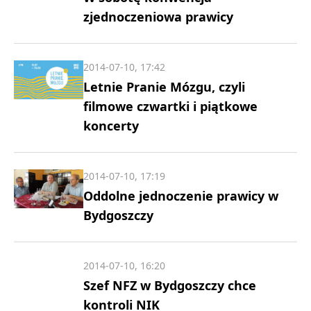
zjednoczeniowa prawicy
2014-07-10, 17:42
Letnie Pranie Mózgu, czyli
filmowe czwartki i piątkowe
koncerty
2014-07-10, 17:19
Oddolne jednoczenie prawicy w
Bydgoszczy
2014-07-10, 16:20
Szef NFZ w Bydgoszczy chce
kontroli NIK