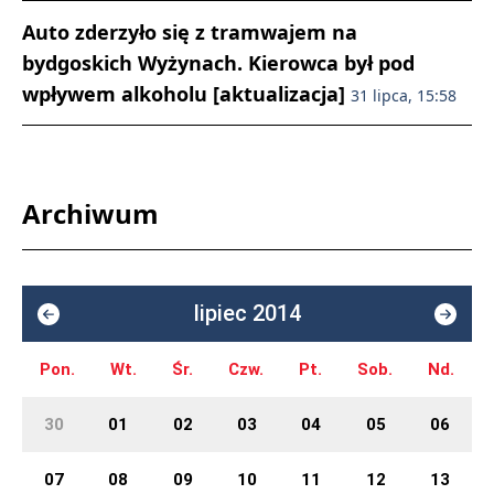
Auto zderzyło się z tramwajem na
bydgoskich Wyżynach. Kierowca był pod
wpływem alkoholu [aktualizacja]
31 lipca, 15:58
Archiwum
lipiec 2014
Pon.
Wt.
Śr.
Czw.
Pt.
Sob.
Nd.
30
01
02
03
04
05
06
07
08
09
10
11
12
13