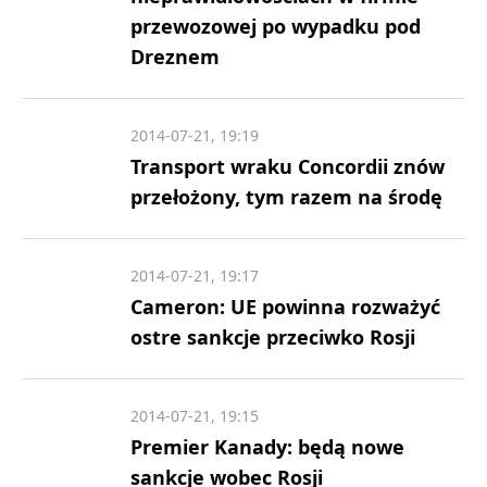
przewozowej po wypadku pod
Dreznem
2014-07-21, 19:19
Transport wraku Concordii znów
przełożony, tym razem na środę
2014-07-21, 19:17
Cameron: UE powinna rozważyć
ostre sankcje przeciwko Rosji
2014-07-21, 19:15
Premier Kanady: będą nowe
sankcje wobec Rosji