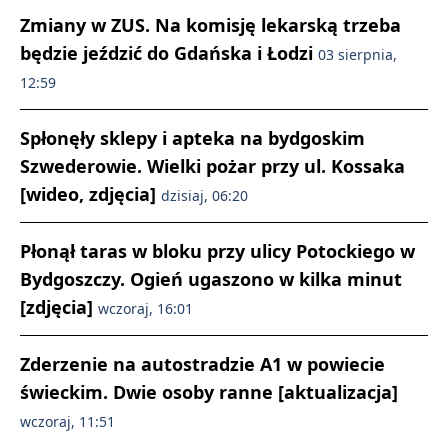
Zmiany w ZUS. Na komisję lekarską trzeba
będzie jeździć do Gdańska i Łodzi
03 sierpnia,
12:59
Spłonęły sklepy i apteka na bydgoskim
Szwederowie. Wielki pożar przy ul. Kossaka
[wideo, zdjęcia]
dzisiaj, 06:20
Płonął taras w bloku przy ulicy Potockiego w
Bydgoszczy. Ogień ugaszono w kilka minut
[zdjęcia]
wczoraj, 16:01
Zderzenie na autostradzie A1 w powiecie
świeckim. Dwie osoby ranne [aktualizacja]
wczoraj, 11:51