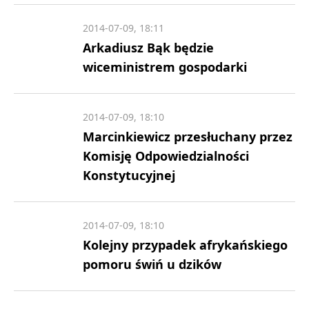
2014-07-09, 18:11
Arkadiusz Bąk będzie
wiceministrem gospodarki
2014-07-09, 18:10
Marcinkiewicz przesłuchany przez
Komisję Odpowiedzialności
Konstytucyjnej
2014-07-09, 18:10
Kolejny przypadek afrykańskiego
pomoru świń u dzików