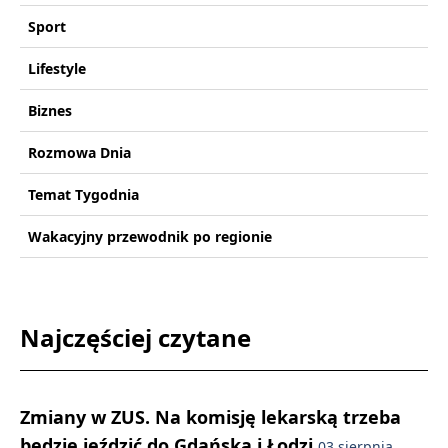
Sport
Lifestyle
Biznes
Rozmowa Dnia
Temat Tygodnia
Wakacyjny przewodnik po regionie
Najczęściej czytane
Zmiany w ZUS. Na komisję lekarską trzeba
będzie jeździć do Gdańska i Łodzi
03 sierpnia,