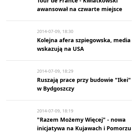
Tour de France - Kwiatkowski
awansował na czwarte miejsce
2014-07-09, 18:30
Kolejna afera szpiegowska, media
wskazują na USA
2014-07-09, 18:29
Ruszają prace przy budowie "Ikei"
w Bydgoszczy
2014-07-09, 18:19
"Razem Możemy Więcej" - nowa
inicjatywa na Kujawach i Pomorzu