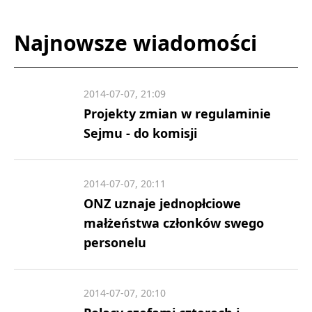
Najnowsze wiadomości
2014-07-07, 21:09
Projekty zmian w regulaminie
Sejmu - do komisji
2014-07-07, 20:11
ONZ uznaje jednopłciowe
małżeństwa członków swego
personelu
2014-07-07, 20:10