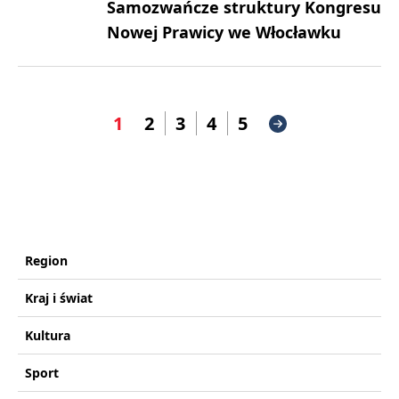
Samozwańcze struktury Kongresu
Nowej Prawicy we Włocławku
1
2
3
4
5
Region
Kraj i świat
Kultura
Sport