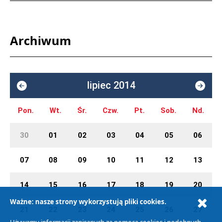
Archiwum
lipiec 2014
Pon.
Wt.
Śr.
Czw.
Pt.
Sob.
Nd.
30
01
02
03
04
05
06
07
08
09
10
11
12
13
14
15
16
17
18
19
20
Ważne: nasze strony wykorzystują pliki cookies.
21
22
23
24
25
26
27