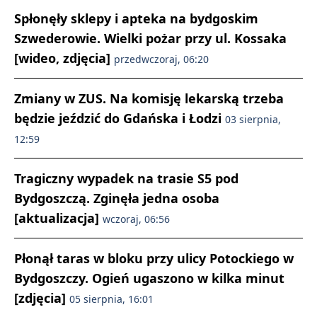
Spłonęły sklepy i apteka na bydgoskim
Szwederowie. Wielki pożar przy ul. Kossaka
[wideo, zdjęcia]
przedwczoraj, 06:20
Zmiany w ZUS. Na komisję lekarską trzeba
będzie jeździć do Gdańska i Łodzi
03 sierpnia,
12:59
Tragiczny wypadek na trasie S5 pod
Bydgoszczą. Zginęła jedna osoba
[aktualizacja]
wczoraj, 06:56
Płonął taras w bloku przy ulicy Potockiego w
Bydgoszczy. Ogień ugaszono w kilka minut
[zdjęcia]
05 sierpnia, 16:01