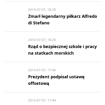
2014-07-07, 18:29
Zmarł legendarny piłkarz Alfredo
di Stefano
2014-07-07, 18:28
Rząd o bezpiecznej szkole i pracy
na statkach morskich
2014-07-07, 17:46
Prezydent podpisał ustawę
offsetową
2014-07-07, 17:44