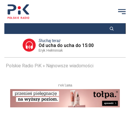
Słuchaj teraz
Od ucha do ucha do 15:00
Eryk Hełminiak
Polskie Radio PiK
Najnowsze wiadomości
reklama