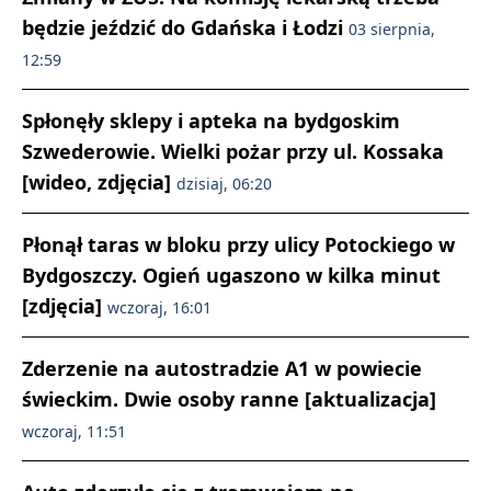
będzie jeździć do Gdańska i Łodzi
03 sierpnia,
12:59
Spłonęły sklepy i apteka na bydgoskim
Szwederowie. Wielki pożar przy ul. Kossaka
[wideo, zdjęcia]
dzisiaj, 06:20
Płonął taras w bloku przy ulicy Potockiego w
Bydgoszczy. Ogień ugaszono w kilka minut
[zdjęcia]
wczoraj, 16:01
Zderzenie na autostradzie A1 w powiecie
świeckim. Dwie osoby ranne [aktualizacja]
wczoraj, 11:51