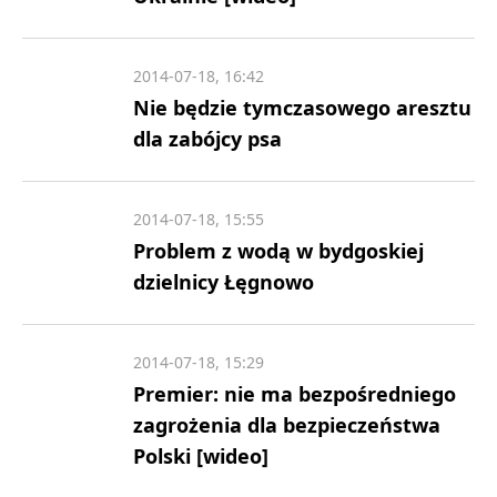
2014-07-18, 16:42
Nie będzie tymczasowego aresztu
dla zabójcy psa
2014-07-18, 15:55
Problem z wodą w bydgoskiej
dzielnicy Łęgnowo
2014-07-18, 15:29
Premier: nie ma bezpośredniego
zagrożenia dla bezpieczeństwa
Polski [wideo]