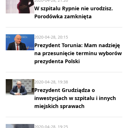
2020-04-28, 21:20
W szpitalu Rypnie nie urodzisz.
Porodówka zamknięta
2020-04-28, 20:15
Prezydent Torunia: Mam nadzieję
na przesunięcie terminu wyborów
prezydenta Polski
2020-04-28, 19:38
Prezydent Grudziądza o
inwestycjach w szpitalu i innych
miejskich sprawach
2020-04-28, 19:25