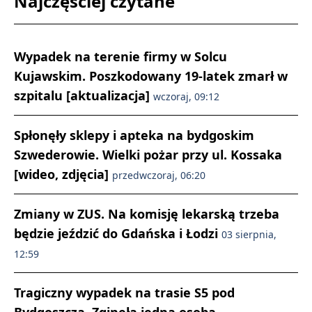
Najczęściej czytane
Wypadek na terenie firmy w Solcu
Kujawskim. Poszkodowany 19-latek zmarł w
szpitalu [aktualizacja]
wczoraj, 09:12
Spłonęły sklepy i apteka na bydgoskim
Szwederowie. Wielki pożar przy ul. Kossaka
[wideo, zdjęcia]
przedwczoraj, 06:20
Zmiany w ZUS. Na komisję lekarską trzeba
będzie jeździć do Gdańska i Łodzi
03 sierpnia,
12:59
Tragiczny wypadek na trasie S5 pod