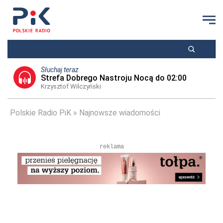
Słuchaj teraz
Strefa Dobrego Nastroju Nocą do 02:00
Krzysztof Wilczyński
Polskie Radio PiK
Najnowsze wiadomości
reklama