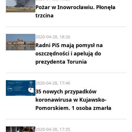
Pożar w Inowrocławiu. Płonęła
trzcina
2020-04-28, 18:26
Radni PiS mają pomysł na
oszczędności i apelują do
prezydenta Torunia
2020-04-28, 17:46
35 nowych przypadków
koronawirusa w Kujawsko-
Pomorskiem. 1 osoba zmarła
2020-04-28, 17:35