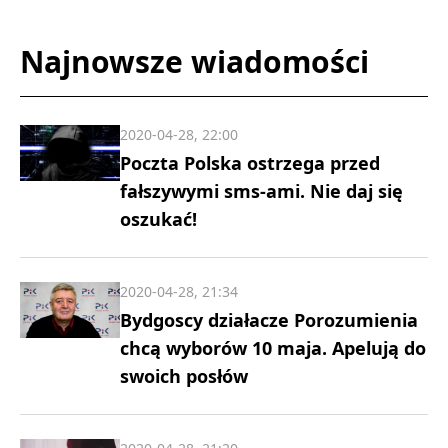
Najnowsze wiadomości
2020-04-28, 22:00
Poczta Polska ostrzega przed
fałszywymi sms-ami. Nie daj się
oszukać!
2020-04-28, 21:34
Bydgoscy działacze Porozumienia
chcą wyborów 10 maja. Apelują do
swoich posłów