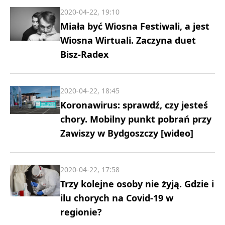
2020-04-22, 19:10
Miała być Wiosna Festiwali, a jest
Wiosna Wirtuali. Zaczyna duet
Bisz-Radex
2020-04-22, 18:45
Koronawirus: sprawdź, czy jesteś
chory. Mobilny punkt pobrań przy
Zawiszy w Bydgoszczy [wideo]
2020-04-22, 17:58
Trzy kolejne osoby nie żyją. Gdzie i
ilu chorych na Covid-19 w
regionie?