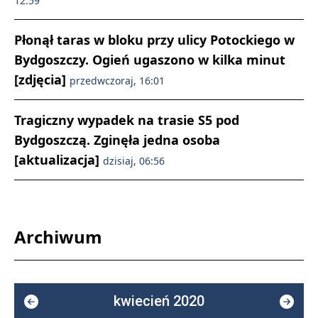
12:59
Płonął taras w bloku przy ulicy Potockiego w
Bydgoszczy. Ogień ugaszono w kilka minut
[zdjęcia]
przedwczoraj, 16:01
Tragiczny wypadek na trasie S5 pod
Bydgoszczą. Zginęła jedna osoba
[aktualizacja]
dzisiaj, 06:56
Archiwum
kwiecień 2020