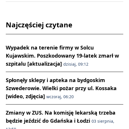
Najczęściej czytane
Wypadek na terenie firmy w Solcu
Kujawskim. Poszkodowany 19-latek zmarł w
szpitalu [aktualizacja]
dzisiaj, 09:12
Spłonęły sklepy i apteka na bydgoskim
Szwederowie. Wielki pożar przy ul. Kossaka
[wideo, zdjęcia]
wczoraj, 06:20
Zmiany w ZUS. Na komisję lekarską trzeba
będzie jeździć do Gdańska i Łodzi
03 sierpnia,