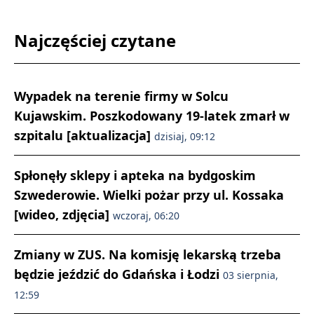
Najczęściej czytane
Wypadek na terenie firmy w Solcu
Kujawskim. Poszkodowany 19-latek zmarł w
szpitalu [aktualizacja]
dzisiaj, 09:12
Spłonęły sklepy i apteka na bydgoskim
Szwederowie. Wielki pożar przy ul. Kossaka
[wideo, zdjęcia]
wczoraj, 06:20
Zmiany w ZUS. Na komisję lekarską trzeba
będzie jeździć do Gdańska i Łodzi
03 sierpnia,
12:59