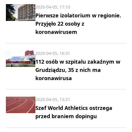
2020-04-05, 17:10
Pierwsze izolatorium w regionie.
Przyjęło 22 osoby z
koronawirusem
2020-04-05, 16:31
112 osób w szpitalu zakaźnym w
Grudziądzu, 35 z nich ma
koronawirusa
2020-04-05, 15:21
Szef World Athletics ostrzega
przed braniem dopingu