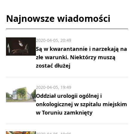
Najnowsze wiadomości
2020-04-05, 20:49
Są w kwarantannie i narzekają na
złe warunki. Niektórzy muszą
zostać dłużej
2020-04-05, 19:49
Oddział urologii ogólnej i
onkologicznej w szpitalu miejskim
w Toruniu zamknięty