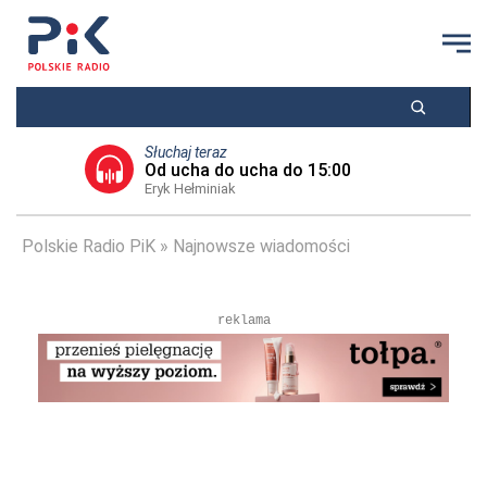
Słuchaj teraz
Od ucha do ucha do 15:00
Eryk Hełminiak
Polskie Radio PiK
Najnowsze wiadomości
reklama