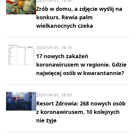
2020-04-05, 19:06
Zrób w domu, a zdjęcie wyślij na
konkurs. Rewia palm
wielkanocnych czeka
2020-04-05, 18:19
17 nowych zakażeń
koronawirusem w regionie. Gdzie
najwięcej osób w kwarantannie?
2020-04-05, 18:03
Resort Zdrowia: 268 nowych osób
z koronawirusem, 10 kolejnych
nie żyje