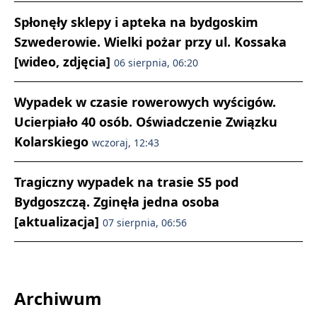
Spłonęły sklepy i apteka na bydgoskim
Szwederowie. Wielki pożar przy ul. Kossaka
[wideo, zdjęcia]
06 sierpnia, 06:20
Wypadek w czasie rowerowych wyścigów.
Ucierpiało 40 osób. Oświadczenie Związku
Kolarskiego
wczoraj, 12:43
Tragiczny wypadek na trasie S5 pod
Bydgoszczą. Zginęła jedna osoba
[aktualizacja]
07 sierpnia, 06:56
Archiwum