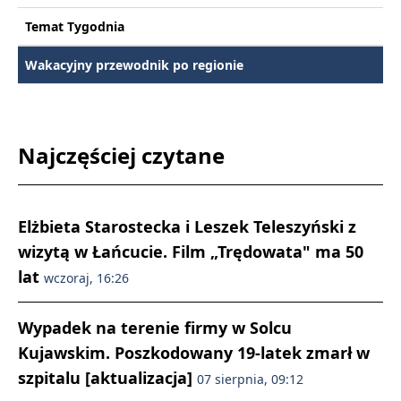
Temat Tygodnia
Wakacyjny przewodnik po regionie
Najczęściej czytane
Elżbieta Starostecka i Leszek Teleszyński z
wizytą w Łańcucie. Film „Trędowata" ma 50
lat
wczoraj, 16:26
Wypadek na terenie firmy w Solcu
Kujawskim. Poszkodowany 19-latek zmarł w
szpitalu [aktualizacja]
07 sierpnia, 09:12