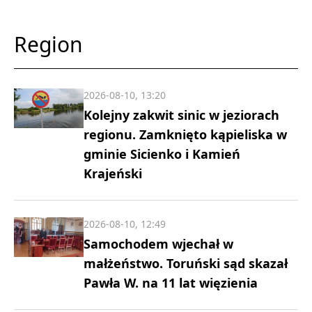
Region
2026-08-10, 13:20
Kolejny zakwit sinic w jeziorach
regionu. Zamknięto kąpieliska w
gminie Sicienko i Kamień
Krajeński
2026-08-10, 12:49
Samochodem wjechał w
małżeństwo. Toruński sąd skazał
Pawła W. na 11 lat więzienia