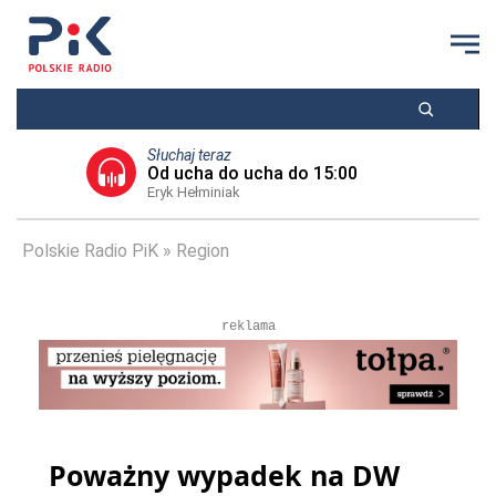
Słuchaj teraz
Od ucha do ucha do 15:00
Eryk Hełminiak
Polskie Radio PiK
Region
reklama
Poważny wypadek na DW