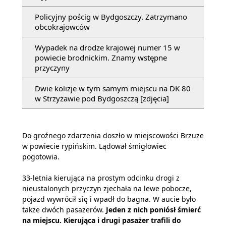
Policyjny pościg w Bydgoszczy. Zatrzymano
obcokrajowców
Wypadek na drodze krajowej numer 15 w
powiecie brodnickim. Znamy wstępne
przyczyny
Dwie kolizje w tym samym miejscu na DK 80
w Strzyżawie pod Bydgoszczą [zdjęcia]
Do groźnego zdarzenia doszło w miejscowości Brzuze
w powiecie rypińskim. Lądował śmigłowiec
pogotowia.
33-letnia kierująca na prostym odcinku drogi z
nieustalonych przyczyn zjechała na lewe pobocze,
pojazd wywrócił się i wpadł do bagna. W aucie było
także dwóch pasażerów.
Jeden z nich poniósł śmierć
na miejscu. Kierująca i drugi pasażer trafili do