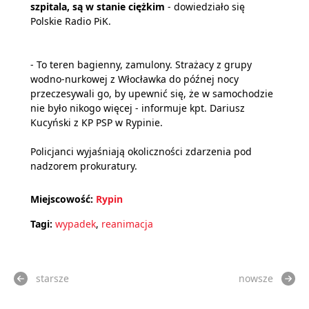
szpitala, są w stanie ciężkim
- dowiedziało się
Polskie Radio PiK.
- To teren bagienny, zamulony. Strażacy z grupy
wodno-nurkowej z Włocławka do późnej nocy
przeczesywali go, by upewnić się, że w samochodzie
nie było nikogo więcej - informuje kpt. Dariusz
Kucyński z KP PSP w Rypinie.
Policjanci wyjaśniają okoliczności zdarzenia pod
nadzorem prokuratury.
Miejscowość:
Rypin
Tagi:
wypadek
,
reanimacja
starsze
nowsze