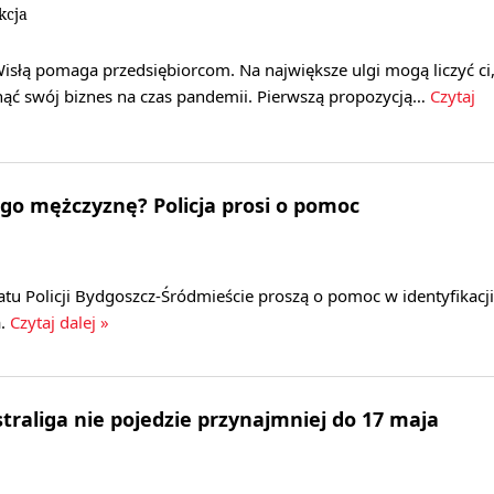
kcja
isłą pomaga przedsiębiorcom. Na największe ulgi mogą liczyć ci
nąć swój biznes na czas pandemii. Pierwszą propozycją…
Czytaj
go mężczyznę? Policja prosi o pomoc
iatu Policji Bydgoszcz-Śródmieście proszą o pomoc w identyfikacji
.
Czytaj dalej »
traliga nie pojedzie przynajmniej do 17 maja