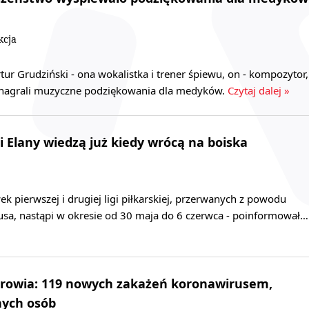
kcja
tur Grudziński - ona wokalistka i trener śpiewu, on - kompozytor,
 nagrali muzyczne podziękowania dla medyków.
Czytaj dalej »
 i Elany wiedzą już kiedy wrócą na boiska
 pierwszej i drugiej ligi piłkarskiej, przerwanych z powodu
sa, nastąpi w okresie od 30 maja do 6 czerwca - poinformował…
drowia: 119 nowych zakażeń koronawirusem,
nych osób