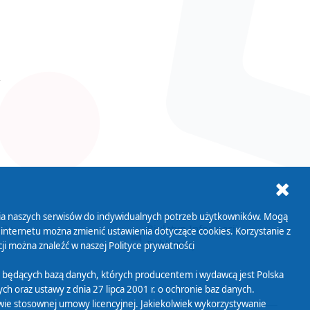
ania naszych serwisów do indywidualnych potrzeb użytkowników. Mogą
AB+
Biuletyn Informacji
 internetu można zmienić ustawienia dotyczące cookies. Korzystanie z
Publicznej
ji można znaleźć w naszej
Polityce prywatności
 będących bazą danych, których producentem i wydawcą jest Polska
h oraz ustawy z dnia 27 lipca 2001 r. o ochronie baz danych.
wie stosownej umowy licencyjnej. Jakiekolwiek wykorzystywanie