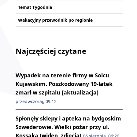
Temat Tygodnia
Wakacyjny przewodnik po regionie
Najczęściej czytane
Wypadek na terenie firmy w Solcu
Kujawskim. Poszkodowany 19-latek
zmarł w szpitalu [aktualizacja]
przedwczoraj, 09:12
Spłonęły sklepy i apteka na bydgoskim
Szwederowie. Wielki pożar przy ul.
Kossaka [wideo, zdjęcia]
06 sierpnia, 06:20