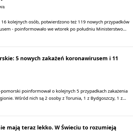
owa
 16 kolejnych osób, potwierdzono też 119 nowych przypadków
rusem - poinformowało we wtorek po południu Ministerstwo…
skie: 5 nowych zakażeń koronawirusem i 11
pomorski poinformował o kolejnych 5 przypadkach zakażenia
ionie. Wśród nich są 2 osoby z Torunia, 1 z Bydgoszczy, 1 z…
nie mają teraz lekko. W Świeciu to rozumieją