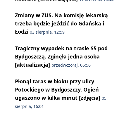
Zmiany w ZUS. Na komisję lekarską
trzeba będzie jeździć do Gdańska i
Łodzi
03 sierpnia, 12:59
Tragiczny wypadek na trasie S5 pod
Bydgoszczą. Zginęła jedna osoba
[aktualizacja]
przedwczoraj, 06:56
Płonął taras w bloku przy ulicy
Potockiego w Bydgoszczy. Ogień
ugaszono w kilka minut [zdjęcia]
05
sierpnia, 16:01