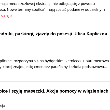
aja mecze żużlowej ekstraligi nie odbędą się z powodu
usa. Nowe terminy spotkań mają zostać podane w oddzielnym
 dalej »
niki, parkingi, zjazdy do posesji. Ulica Kapliczna
plicznej rozpoczyna się na bydgoskim Siernieczku. 800-metrowa
 której znajduje się cmentarz parafialny i szkoła podstawowa…
bice i szyją maseczki. Akcja pomocy w więzieniach
cja