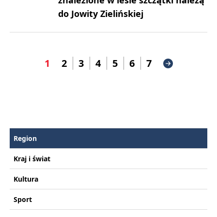
znalezione w lesie szczątki należą
do Jowity Zielińskiej
1
2
3
4
5
6
7
Region
Kraj i świat
Kultura
Sport