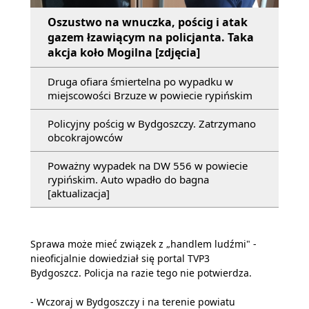
Oszustwo na wnuczka, pościg i atak
gazem łzawiącym na policjanta. Taka
akcja koło Mogilna [zdjęcia]
Druga ofiara śmiertelna po wypadku w
miejscowości Brzuze w powiecie rypińskim
Policyjny pościg w Bydgoszczy. Zatrzymano
obcokrajowców
Poważny wypadek na DW 556 w powiecie
rypińskim. Auto wpadło do bagna
[aktualizacja]
Sprawa może mieć związek z „handlem ludźmi" -
nieoficjalnie dowiedział się portal TVP3
Bydgoszcz. Policja na razie tego nie potwierdza.
- Wczoraj w Bydgoszczy i na terenie powiatu