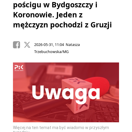
pościgu w Bydgoszczy i
Koronowie. Jeden z
mężczyzn pochodzi z Gruzji
2026-05-31, 11:04 Natasza
Trzebuchowska/MG
Więcej na ten temat ma być wiadomo w przyszłym