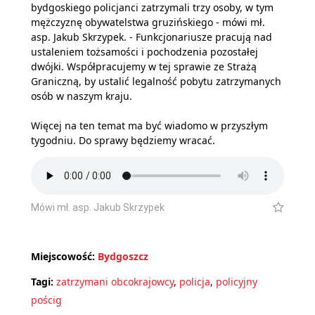
bydgoskiego policjanci zatrzymali trzy osoby, w tym
mężczyznę obywatelstwa gruzińskiego - mówi mł.
asp. Jakub Skrzypek. - Funkcjonariusze pracują nad
ustaleniem tożsamości i pochodzenia pozostałej
dwójki. Współpracujemy w tej sprawie ze Strażą
Graniczną, by ustalić legalność pobytu zatrzymanych
osób w naszym kraju.
Więcej na ten temat ma być wiadomo w przyszłym
tygodniu. Do sprawy będziemy wracać.
Mówi mł. asp. Jakub Skrzypek
Miejscowość:
Bydgoszcz
Tagi:
zatrzymani obcokrajowcy
,
policja
,
policyjny
pościg