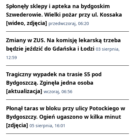
Spłonęły sklepy i apteka na bydgoskim
Szwederowie. Wielki pożar przy ul. Kossaka
[wideo, zdjęcia]
przedwczoraj, 06:20
Zmiany w ZUS. Na komisję lekarską trzeba
będzie jeździć do Gdańska i Łodzi
03 sierpnia,
12:59
Tragiczny wypadek na trasie S5 pod
Bydgoszczą. Zginęła jedna osoba
[aktualizacja]
wczoraj, 06:56
Płonął taras w bloku przy ulicy Potockiego w
Bydgoszczy. Ogień ugaszono w kilka minut
[zdjęcia]
05 sierpnia, 16:01