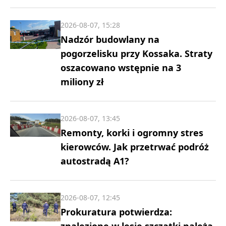
2026-08-07, 15:28
Nadzór budowlany na
pogorzelisku przy Kossaka. Straty
oszacowano wstępnie na 3
miliony zł
2026-08-07, 13:45
Remonty, korki i ogromny stres
kierowców. Jak przetrwać podróż
autostradą A1?
2026-08-07, 12:45
Prokuratura potwierdza: