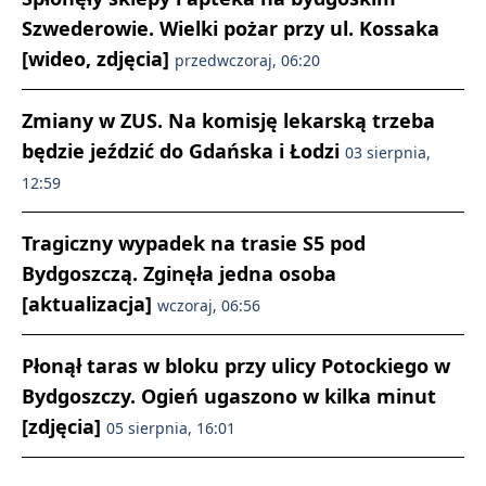
Szwederowie. Wielki pożar przy ul. Kossaka
[wideo, zdjęcia]
przedwczoraj, 06:20
Zmiany w ZUS. Na komisję lekarską trzeba
będzie jeździć do Gdańska i Łodzi
03 sierpnia,
12:59
Tragiczny wypadek na trasie S5 pod
Bydgoszczą. Zginęła jedna osoba
[aktualizacja]
wczoraj, 06:56
Płonął taras w bloku przy ulicy Potockiego w
Bydgoszczy. Ogień ugaszono w kilka minut
[zdjęcia]
05 sierpnia, 16:01