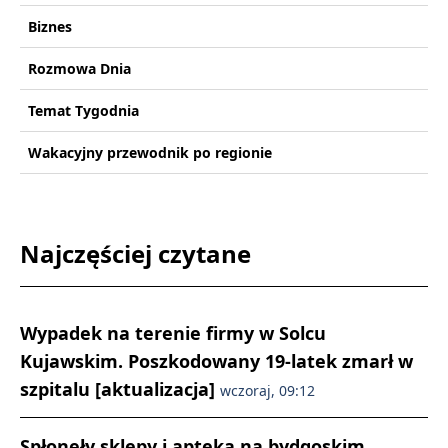
Biznes
Rozmowa Dnia
Temat Tygodnia
Wakacyjny przewodnik po regionie
Najczęściej czytane
Wypadek na terenie firmy w Solcu
Kujawskim. Poszkodowany 19-latek zmarł w
szpitalu [aktualizacja]
wczoraj, 09:12
Spłonęły sklepy i apteka na bydgoskim