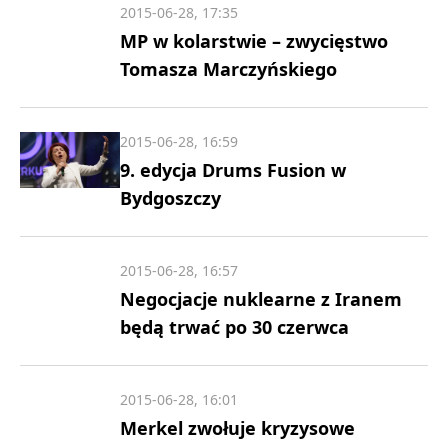
2015-06-28, 17:35
MP w kolarstwie – zwycięstwo
Tomasza Marczyńskiego
2015-06-28, 16:59
9. edycja Drums Fusion w
Bydgoszczy
2015-06-28, 16:57
Negocjacje nuklearne z Iranem
będą trwać po 30 czerwca
2015-06-28, 16:01
Merkel zwołuje kryzysowe