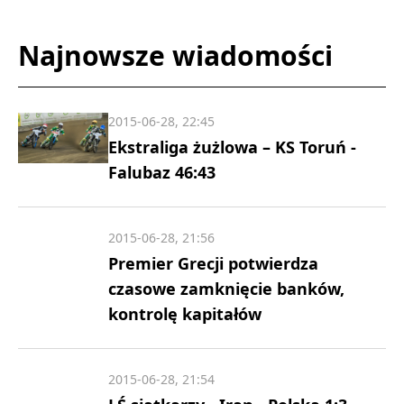
Najnowsze wiadomości
2015-06-28, 22:45
Ekstraliga żużlowa – KS Toruń -
Falubaz 46:43
2015-06-28, 21:56
Premier Grecji potwierdza
czasowe zamknięcie banków,
kontrolę kapitałów
2015-06-28, 21:54