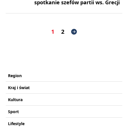
spotkanie szefów partii ws. Grecji
1
2
Region
Kraj i świat
Kultura
Sport
Lifestyle