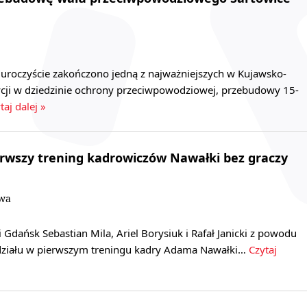
 uroczyście zakończono jedną z najważniejszych w Kujawsko-
ji w dziedzinie ochrony przeciwpowodziowej, przebudowy 15-
taj dalej »
ierwszy trening kadrowiczów Nawałki bez graczy
owa
i Gdańsk Sebastian Mila, Ariel Borysiuk i Rafał Janicki z powodu
działu w pierwszym treningu kadry Adama Nawałki…
Czytaj