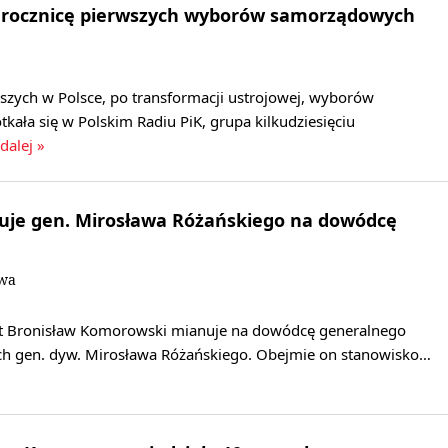
. rocznicę pierwszych wyborów samorządowych
szych w Polsce, po transformacji ustrojowej, wyborów
ała się w Polskim Radiu PiK, grupa kilkudziesięciu
dalej »
uje gen. Mirosława Różańskiego na dowódcę
owa
t Bronisław Komorowski mianuje na dowódcę generalnego
ych gen. dyw. Mirosława Różańskiego. Obejmie on stanowisko…