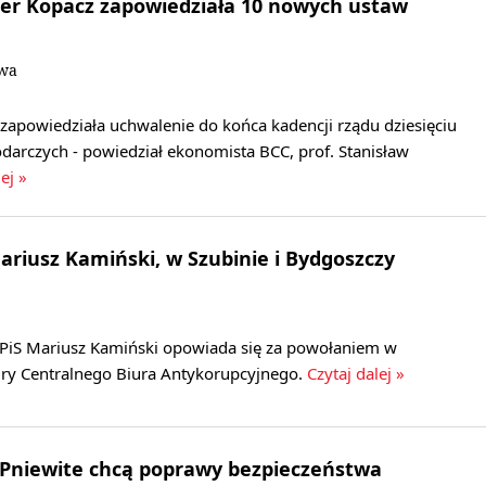
er Kopacz zapowiedziała 10 nowych ustaw
owa
zapowiedziała uchwalenie do końca kadencji rządu dziesięciu
arczych - powiedział ekonomista BCC, prof. Stanisław
ej »
Mariusz Kamiński, w Szubinie i Bydgoszczy
ł PiS Mariusz Kamiński opowiada się za powołaniem w
ry Centralnego Biura Antykorupcyjnego.
Czytaj dalej »
 Pniewite chcą poprawy bezpieczeństwa