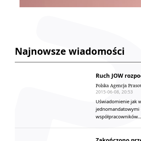
Najnowsze wiadomości
Ruch JOW rozpo
Polska Agencja Pras
2015-06-08, 20:53
Uświadomienie jak w
jednomandatowymi o
współpracowników
Zakończono prz