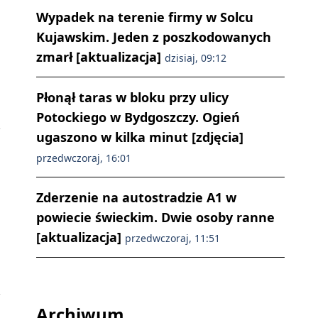
Wypadek na terenie firmy w Solcu
Kujawskim. Jeden z poszkodowanych
zmarł [aktualizacja]
dzisiaj, 09:12
Płonął taras w bloku przy ulicy
Potockiego w Bydgoszczy. Ogień
ugaszono w kilka minut [zdjęcia]
przedwczoraj, 16:01
Zderzenie na autostradzie A1 w
powiecie świeckim. Dwie osoby ranne
[aktualizacja]
przedwczoraj, 11:51
Archiwum