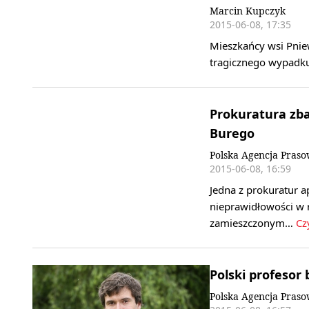
Marcin Kupczyk
2015-06-08, 17:35
Mieszkańcy wsi Pnie
tragicznego wypadku
Prokuratura zba
Burego
Polska Agencja Pras
2015-06-08, 16:59
Jedna z prokuratur a
nieprawidłowości w 
zamieszczonym…
Cz
Polski profesor 
Polska Agencja Pras