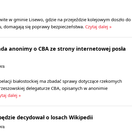
wite w gminie Lisewo, gdzie na przejeździe kolejowym doszło do
, domagają się poprawy bezpieczeństwa.
Czytaj dalej »
da anonimy o CBA ze strony internetowej posła
owa
pelacji białostockiej ma zbadać sprawy dotyczące rzekomych
rzeszowskiej delegaturze CBA, opisanych w anonimie
ytaj dalej »
będzie decydował o losach Wikipedii
owa