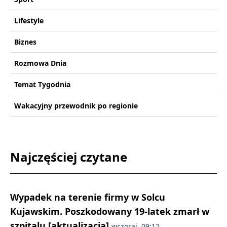
Lifestyle
Biznes
Rozmowa Dnia
Temat Tygodnia
Wakacyjny przewodnik po regionie
Najczęściej czytane
Wypadek na terenie firmy w Solcu
Kujawskim. Poszkodowany 19-latek zmarł w
szpitalu [aktualizacja]
wczoraj, 09:12