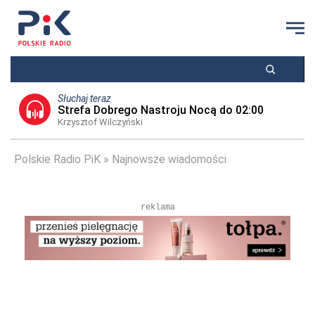
Słuchaj teraz
Strefa Dobrego Nastroju Nocą do 02:00
Krzysztof Wilczyński
Polskie Radio PiK
Najnowsze wiadomości
reklama