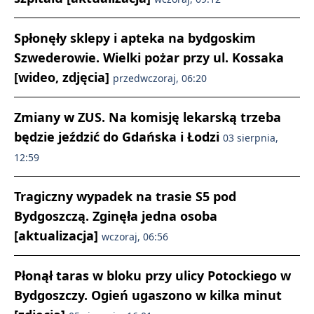
Spłonęły sklepy i apteka na bydgoskim
Szwederowie. Wielki pożar przy ul. Kossaka
[wideo, zdjęcia]
przedwczoraj, 06:20
Zmiany w ZUS. Na komisję lekarską trzeba
będzie jeździć do Gdańska i Łodzi
03 sierpnia,
12:59
Tragiczny wypadek na trasie S5 pod
Bydgoszczą. Zginęła jedna osoba
[aktualizacja]
wczoraj, 06:56
Płonął taras w bloku przy ulicy Potockiego w
Bydgoszczy. Ogień ugaszono w kilka minut