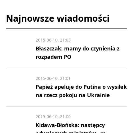
Najnowsze wiadomości
2015-06-10, 21:03
Błaszczak: mamy do czynienia z
rozpadem PO
2015-06-10, 21:01
Papież apeluje do Putina o wysiłek
na rzecz pokoju na Ukrainie
2015-06-10, 21:00
Kidawa-Błońska: następcy