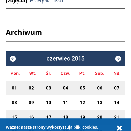
[zdjęcia]
05 sierpnia, 16:01
Archiwum
czerwiec 2015
Pon.
Wt.
Śr.
Czw.
Pt.
Sob.
Nd.
01
02
03
04
05
06
07
08
09
10
11
12
13
14
15
16
17
18
19
20
21
Ważne: nasze strony wykorzystują pliki cookies.