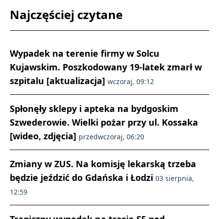
Najczęściej czytane
Wypadek na terenie firmy w Solcu
Kujawskim. Poszkodowany 19-latek zmarł w
szpitalu [aktualizacja]
wczoraj, 09:12
Spłonęły sklepy i apteka na bydgoskim
Szwederowie. Wielki pożar przy ul. Kossaka
[wideo, zdjęcia]
przedwczoraj, 06:20
Zmiany w ZUS. Na komisję lekarską trzeba
będzie jeździć do Gdańska i Łodzi
03 sierpnia,
12:59