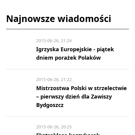
Najnowsze wiadomości
2015-06-26, 21:24
Igrzyska Europejskie - piątek
dniem porażek Polaków
2015-06-26, 21:22
Mistrzostwa Polski w strzelectwie
– pierwszy dzień dla Zawiszy
Bydgoszcz
2015-06-26, 20:25