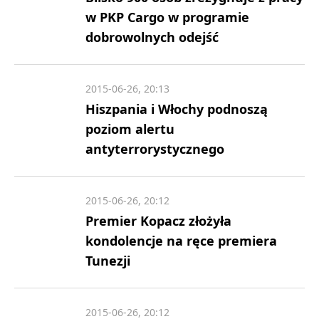
w PKP Cargo w programie
dobrowolnych odejść
2015-06-26, 20:13
Hiszpania i Włochy podnoszą
poziom alertu
antyterrorystycznego
2015-06-26, 20:12
Premier Kopacz złożyła
kondolencje na ręce premiera
Tunezji
2015-06-26, 20:12