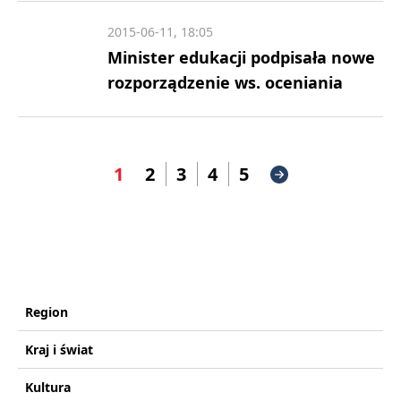
2015-06-11, 18:05
Minister edukacji podpisała nowe
rozporządzenie ws. oceniania
1
2
3
4
5
Region
Kraj i świat
Kultura