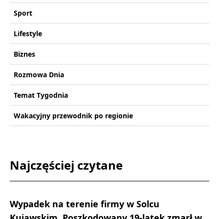
Sport
Lifestyle
Biznes
Rozmowa Dnia
Temat Tygodnia
Wakacyjny przewodnik po regionie
Najczęściej czytane
Wypadek na terenie firmy w Solcu
Kujawskim. Poszkodowany 19-latek zmarł w