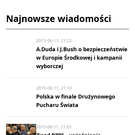
Najnowsze wiadomości
2015-06-11, 21:22
A.Duda i J.Bush o bezpieczeństwie
w Europie Środkowej i kampanii
wyborczej
2015-06-11, 21:10
Polska w finale Drużynowego
Pucharu Świata
2015-06-11, 21:01