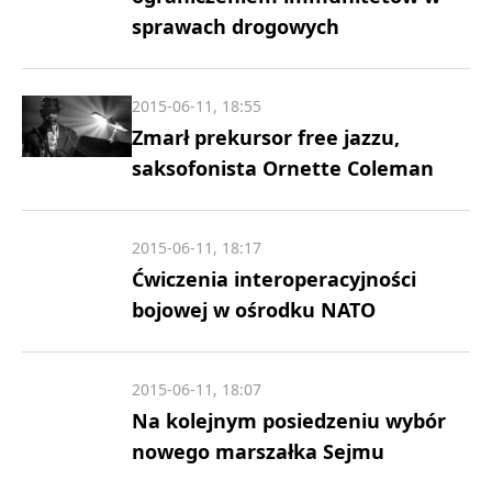
sprawach drogowych
2015-06-11, 18:55
Zmarł prekursor free jazzu,
saksofonista Ornette Coleman
2015-06-11, 18:17
Ćwiczenia interoperacyjności
bojowej w ośrodku NATO
2015-06-11, 18:07
Na kolejnym posiedzeniu wybór
nowego marszałka Sejmu