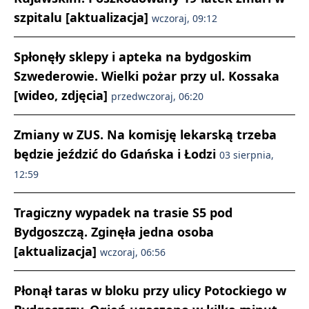
szpitalu [aktualizacja]
wczoraj, 09:12
Spłonęły sklepy i apteka na bydgoskim
Szwederowie. Wielki pożar przy ul. Kossaka
[wideo, zdjęcia]
przedwczoraj, 06:20
Zmiany w ZUS. Na komisję lekarską trzeba
będzie jeździć do Gdańska i Łodzi
03 sierpnia,
12:59
Tragiczny wypadek na trasie S5 pod
Bydgoszczą. Zginęła jedna osoba
[aktualizacja]
wczoraj, 06:56
Płonął taras w bloku przy ulicy Potockiego w