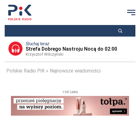
Słuchaj teraz
Strefa Dobrego Nastroju Nocą do 02:00
Krzysztof Wilczyński
Polskie Radio PiK
Najnowsze wiadomości
reklama