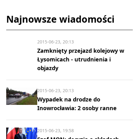
Najnowsze wiadomości
2015-06-23, 20:13
Zamknięty przejazd kolejowy w
Łysomicach - utrudnienia i
objazdy
2015-06-23, 20:13
Wypadek na drodze do
Inowrocławia: 2 osoby ranne
2015-06-23, 19:58