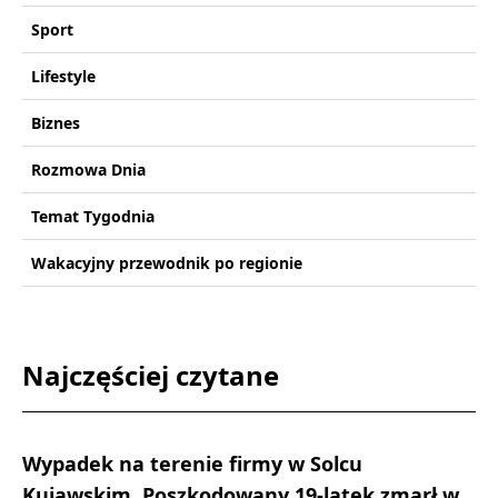
Sport
Lifestyle
Biznes
Rozmowa Dnia
Temat Tygodnia
Wakacyjny przewodnik po regionie
Najczęściej czytane
Wypadek na terenie firmy w Solcu
Kujawskim. Poszkodowany 19-latek zmarł w