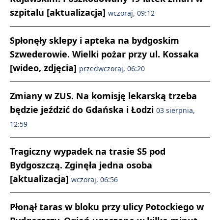
szpitalu [aktualizacja]
wczoraj, 09:12
Spłonęły sklepy i apteka na bydgoskim
Szwederowie. Wielki pożar przy ul. Kossaka
[wideo, zdjęcia]
przedwczoraj, 06:20
Zmiany w ZUS. Na komisję lekarską trzeba
będzie jeździć do Gdańska i Łodzi
03 sierpnia,
12:59
Tragiczny wypadek na trasie S5 pod
Bydgoszczą. Zginęła jedna osoba
[aktualizacja]
wczoraj, 06:56
Płonął taras w bloku przy ulicy Potockiego w