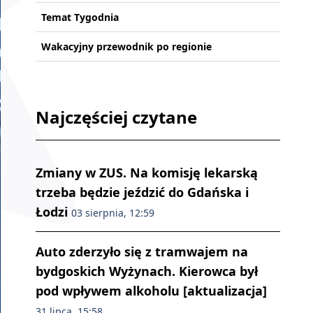
Temat Tygodnia
Wakacyjny przewodnik po regionie
Najczęściej czytane
Zmiany w ZUS. Na komisję lekarską
trzeba będzie jeździć do Gdańska i
Łodzi
03 sierpnia, 12:59
Auto zderzyło się z tramwajem na
bydgoskich Wyżynach. Kierowca był
pod wpływem alkoholu [aktualizacja]
31 lipca, 15:58