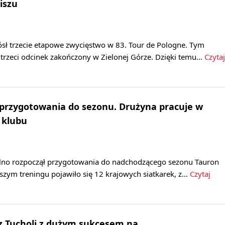
iszu
ósł trzecie etapowe zwycięstwo w 83. Tour de Pologne. Tym
trzeci odcinek zakończony w Zielonej Górze. Dzięki temu…
Czytaj
 przygotowania do sezonu. Drużyna pracuje w
 klubu
lno rozpoczął przygotowania do nadchodzącego sezonu Tauron
wszym treningu pojawiło się 12 krajowych siatkarek, z…
Czytaj
 z Tucholi z dużym sukcesem na