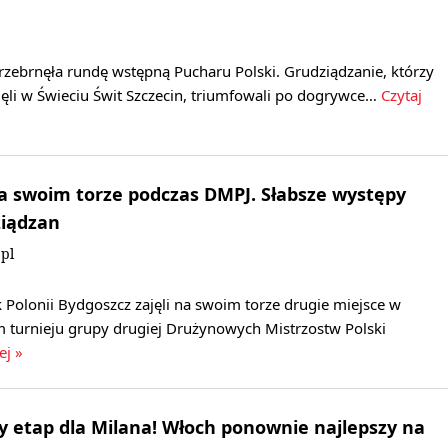
rzebrnęła rundę wstępną Pucharu Polski. Grudziądzanie, którzy
ęli w Świeciu Świt Szczecin, triumfowali po dogrywce…
Czytaj
a swoim torze podczas DMPJ. Słabsze występy
ziądzan
pl
Polonii Bydgoszcz zajęli na swoim torze drugie miejsce w
 turnieju grupy drugiej Drużynowych Mistrzostw Polski
ej »
ny etap dla Milana! Włoch ponownie najlepszy na