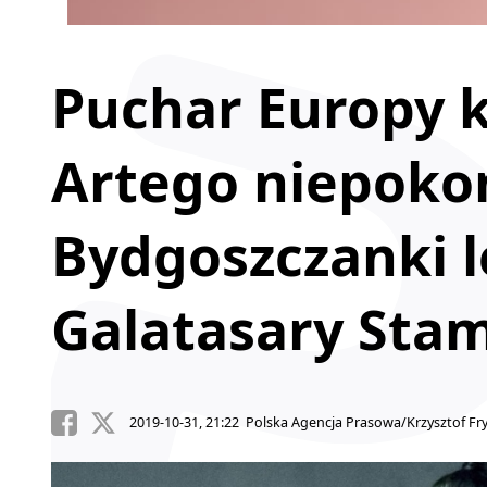
Puchar Europy k
Artego niepoko
Bydgoszczanki l
Galatasary Sta
2019-10-31, 21:22 Polska Agencja Prasowa/Krzysztof Fr