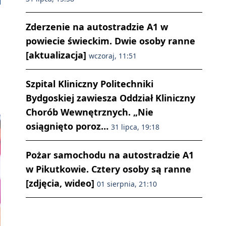
Zderzenie na autostradzie A1 w
powiecie świeckim. Dwie osoby ranne
[aktualizacja]
wczoraj, 11:51
Szpital Kliniczny Politechniki
Bydgoskiej zawiesza Oddział Kliniczny
Chorób Wewnętrznych. „Nie
osiągnięto poroz…
31 lipca, 19:18
Pożar samochodu na autostradzie A1
w Pikutkowie. Cztery osoby są ranne
[zdjęcia, wideo]
01 sierpnia, 21:10