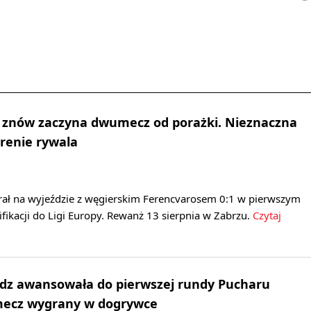
ik znów zaczyna dwumecz od porażki. Nieznaczna
renie rywala
rał na wyjeździe z węgierskim Ferencvarosem 0:1 w pierwszym
fikacji do Ligi Europy. Rewanż 13 sierpnia w Zabrzu.
Czytaj
ądz awansowała do pierwszej rundy Pucharu
 mecz wygrany w dogrywce