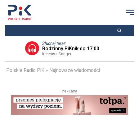
Słuchaj teraz
Rodzinny PiKnik do 17:00
Ireneusz Sanger
Polskie Radio PiK
Najnowsze wiadomości
reklama