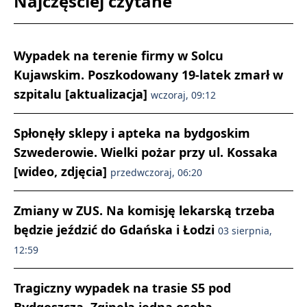
Najczęściej czytane
Wypadek na terenie firmy w Solcu
Kujawskim. Poszkodowany 19-latek zmarł w
szpitalu [aktualizacja]
wczoraj, 09:12
Spłonęły sklepy i apteka na bydgoskim
Szwederowie. Wielki pożar przy ul. Kossaka
[wideo, zdjęcia]
przedwczoraj, 06:20
Zmiany w ZUS. Na komisję lekarską trzeba
będzie jeździć do Gdańska i Łodzi
03 sierpnia,
12:59
Tragiczny wypadek na trasie S5 pod