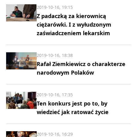
2019-10-16, 19:15
Z padaczką za kierownicą
ciężarówki. I z wyłudzonym
zaświadczeniem lekarskim
2019-10-16, 18:38
Rafał Ziemkiewicz o charakterze
narodowym Polaków
2019-10-16, 17:35
Ten konkurs jest po to, by
wiedzieć jak ratować życie
2019-10-16, 16:29