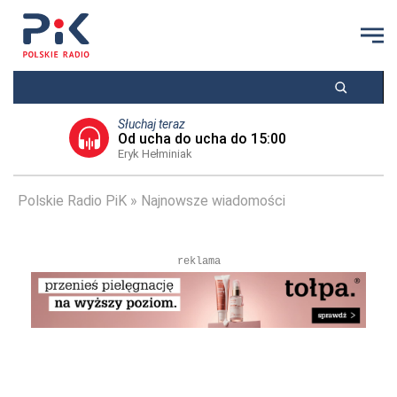
Słuchaj teraz
Od ucha do ucha do 15:00
Eryk Hełminiak
Polskie Radio PiK
Najnowsze wiadomości
reklama