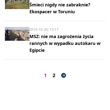
Śmieci nigdy nie zabraknie?
Ekospacer w Toruniu
2019-10-20, 13:17
MSZ: nie ma zagrożenia życia
rannych w wypadku autokaru w
Egipcie
1
2