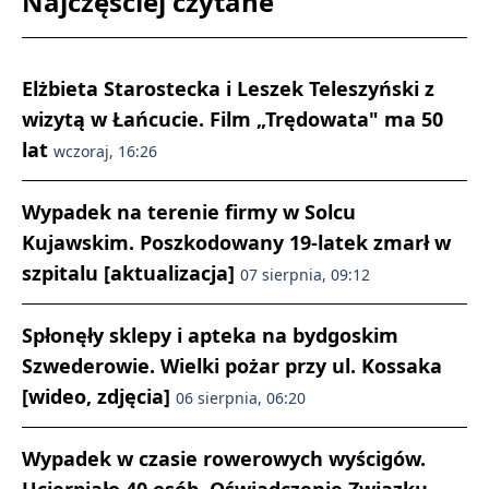
Najczęściej czytane
Elżbieta Starostecka i Leszek Teleszyński z
wizytą w Łańcucie. Film „Trędowata" ma 50
lat
wczoraj, 16:26
Wypadek na terenie firmy w Solcu
Kujawskim. Poszkodowany 19-latek zmarł w
szpitalu [aktualizacja]
07 sierpnia, 09:12
Spłonęły sklepy i apteka na bydgoskim
Szwederowie. Wielki pożar przy ul. Kossaka
[wideo, zdjęcia]
06 sierpnia, 06:20
Wypadek w czasie rowerowych wyścigów.