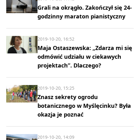
Grali na okrągło. Zakończył się 24-
godzinny maraton pianistyczny
2019-10-20, 16:52
Maja Ostaszewska: „Zdarza mi się
odmówić udziału w ciekawych
projektach”. Dlaczego?
2019-10-20, 15:25
Znasz sekrety ogrodu
botanicznego w Myślęcinku? Była
okazja je poznać
2019-10-20, 14:09