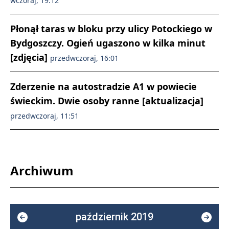
wczoraj, 19:12
Płonął taras w bloku przy ulicy Potockiego w
Bydgoszczy. Ogień ugaszono w kilka minut
[zdjęcia]
przedwczoraj, 16:01
Zderzenie na autostradzie A1 w powiecie
świeckim. Dwie osoby ranne [aktualizacja]
przedwczoraj, 11:51
Archiwum
październik 2019