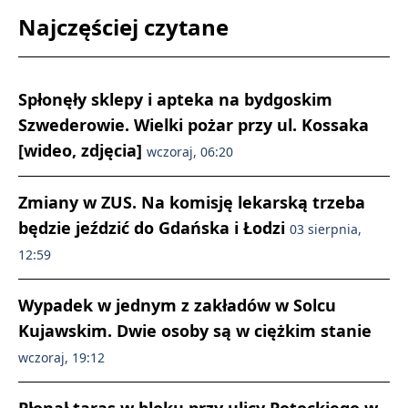
Najczęściej czytane
Spłonęły sklepy i apteka na bydgoskim
Szwederowie. Wielki pożar przy ul. Kossaka
[wideo, zdjęcia]
wczoraj, 06:20
Zmiany w ZUS. Na komisję lekarską trzeba
będzie jeździć do Gdańska i Łodzi
03 sierpnia,
12:59
Wypadek w jednym z zakładów w Solcu
Kujawskim. Dwie osoby są w ciężkim stanie
wczoraj, 19:12