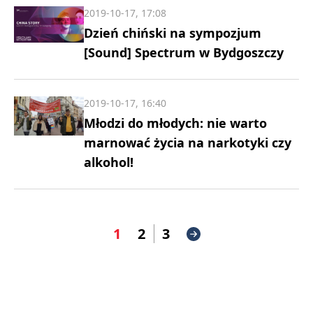
2019-10-17, 17:08
Dzień chiński na sympozjum
[Sound] Spectrum w Bydgoszczy
2019-10-17, 16:40
Młodzi do młodych: nie warto
marnować życia na narkotyki czy
alkohol!
1
2
3