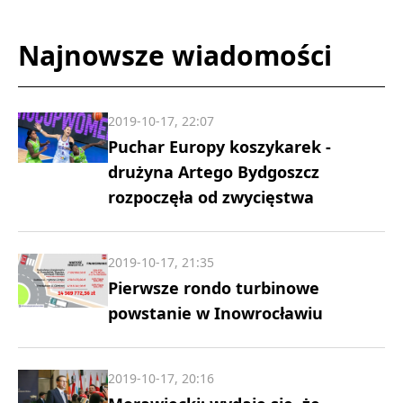
Najnowsze wiadomości
2019-10-17, 22:07
Puchar Europy koszykarek -
drużyna Artego Bydgoszcz
rozpoczęła od zwycięstwa
2019-10-17, 21:35
Pierwsze rondo turbinowe
powstanie w Inowrocławiu
2019-10-17, 20:16