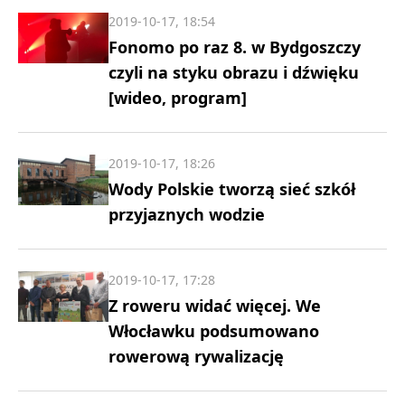
2019-10-17, 18:54
Fonomo po raz 8. w Bydgoszczy
czyli na styku obrazu i dźwięku
[wideo, program]
2019-10-17, 18:26
Wody Polskie tworzą sieć szkół
przyjaznych wodzie
2019-10-17, 17:28
Z roweru widać więcej. We
Włocławku podsumowano
rowerową rywalizację